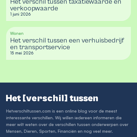
Het verschil tussen taxatiewaarde en
verkoopwaarde
1 juni 2026
Wonen
Het verschil tussen een verhuisbedrijf
en transportservice
15 mei 2026
Hetverschiltussen.com is een online blog voor de meest
interessante verschillen. Wij willen iedereen informeren die
meer wilt weten over de verschillen tussen onderwerpen over
Mensen, Dieren, Sporten, Financiën en nog veel meer.