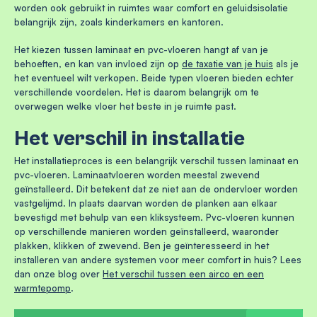
worden ook gebruikt in ruimtes waar comfort en geluidsisolatie
belangrijk zijn, zoals kinderkamers en kantoren.
Het kiezen tussen laminaat en pvc-vloeren hangt af van je
behoeften, en kan van invloed zijn op
de taxatie van je huis
als je
het eventueel wilt verkopen. Beide typen vloeren bieden echter
verschillende voordelen. Het is daarom belangrijk om te
overwegen welke vloer het beste in je ruimte past.
Het verschil in installatie
Het installatieproces is een belangrijk verschil tussen laminaat en
pvc-vloeren. Laminaatvloeren worden meestal zwevend
geïnstalleerd. Dit betekent dat ze niet aan de ondervloer worden
vastgelijmd. In plaats daarvan worden de planken aan elkaar
bevestigd met behulp van een kliksysteem. Pvc-vloeren kunnen
op verschillende manieren worden geïnstalleerd, waaronder
plakken, klikken of zwevend. Ben je geïnteresseerd in het
installeren van andere systemen voor meer comfort in huis? Lees
dan onze blog over
Het verschil tussen een airco en een
warmtepomp
.