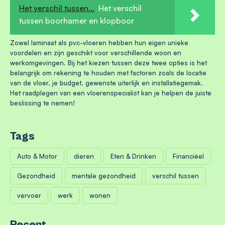
Het verschil tussen...
Het verschil
tussen boorhamer en klopboor
Zowel laminaat als pvc-vloeren hebben hun eigen unieke
voordelen en zijn geschikt voor verschillende woon en
werkomgevingen. Bij het kiezen tussen deze twee opties is het
belangrijk om rekening te houden met factoren zoals de locatie
van de vloer, je budget, gewenste uiterlijk en installatiegemak.
Het raadplegen van een vloerenspecialist kan je helpen de juiste
beslissing te nemen!
Tags
Auto & Motor
dieren
Eten & Drinken
Financiëel
Gezondheid
mentale gezondheid
verschil tussen
vervoer
werk
wonen
Recent