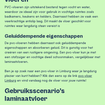
PVC-vloeren zijn uitstekend bestand tegen vocht en water,
waardoor ze ideaal zijn voor gebruik in vochtige ruimtes zoals
badkamers, keukens en kelders. Daarnaast hebben ze vaak een
veerkrachtige antislip laag. Dit maakt de vloer geschikt voor
ruimtes waar langdurig staan vereist is
Geluiddempende eigenschappen
De pvc-vloeren hebben daarnaast ook geluiddempende
eigenschappen en absorberen geluid. Dit is gunstig voor het
creëren van een rustigere omgeving. Een pvc-vloer kun je met
een stofzuiger en vochtige dweil schoonmaken, vergelijkbaar met
laminaatvloeren.
Ben je op zoek naar een pvc-vloer in Limburg waar je langdurig
plezier van kunt hebben? Klik dan eens op de link
pvc-vloer
Limburg
en vind vandaag nog de vloer voor jouw ruimte!
Gebruiksscenario’s
laminaatvloer