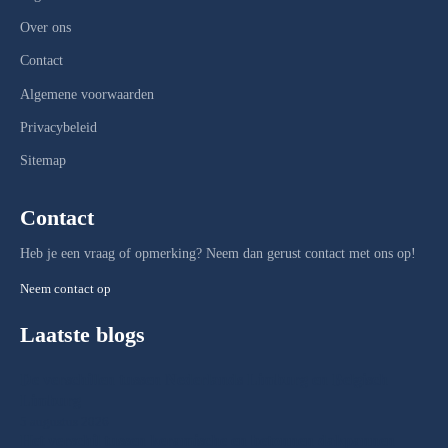
Over ons
Contact
Algemene voorwaarden
Privacybeleid
Sitemap
Contact
Heb je een vraag of opmerking? Neem dan gerust contact met ons op!
Neem contact op
Laatste blogs
De verschillen tussen Nederlands Limburg en Belgisch
Limburg
5 augustus 2026
Het verschil tussen keramische en betonnen dakpannen