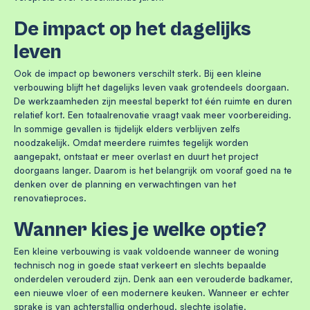
De impact op het dagelijks
leven
Ook de impact op bewoners verschilt sterk. Bij een kleine
verbouwing blijft het dagelijks leven vaak grotendeels doorgaan.
De werkzaamheden zijn meestal beperkt tot één ruimte en duren
relatief kort. Een totaalrenovatie vraagt vaak meer voorbereiding.
In sommige gevallen is tijdelijk elders verblijven zelfs
noodzakelijk. Omdat meerdere ruimtes tegelijk worden
aangepakt, ontstaat er meer overlast en duurt het project
doorgaans langer. Daarom is het belangrijk om vooraf goed na te
denken over de planning en verwachtingen van het
renovatieproces.
Wanner kies je welke optie?
Een kleine verbouwing is vaak voldoende wanneer de woning
technisch nog in goede staat verkeert en slechts bepaalde
onderdelen verouderd zijn. Denk aan een verouderde badkamer,
een nieuwe vloer of een modernere keuken. Wanneer er echter
sprake is van achterstallig onderhoud, slechte isolatie,