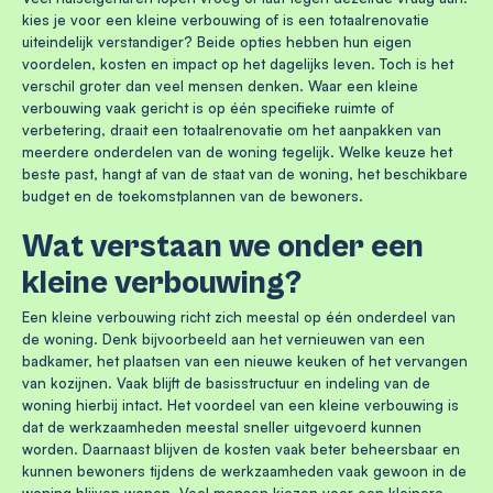
kies je voor een kleine verbouwing of is een totaalrenovatie
uiteindelijk verstandiger? Beide opties hebben hun eigen
voordelen, kosten en impact op het dagelijks leven. Toch is het
verschil groter dan veel mensen denken. Waar een kleine
verbouwing vaak gericht is op één specifieke ruimte of
verbetering, draait een totaalrenovatie om het aanpakken van
meerdere onderdelen van de woning tegelijk. Welke keuze het
beste past, hangt af van de staat van de woning, het beschikbare
budget en de toekomstplannen van de bewoners.
Wat verstaan we onder een
kleine verbouwing?
Een kleine verbouwing richt zich meestal op één onderdeel van
de woning. Denk bijvoorbeeld aan het vernieuwen van een
badkamer, het plaatsen van een nieuwe keuken of het vervangen
van kozijnen. Vaak blijft de basisstructuur en indeling van de
woning hierbij intact. Het voordeel van een kleine verbouwing is
dat de werkzaamheden meestal sneller uitgevoerd kunnen
worden. Daarnaast blijven de kosten vaak beter beheersbaar en
kunnen bewoners tijdens de werkzaamheden vaak gewoon in de