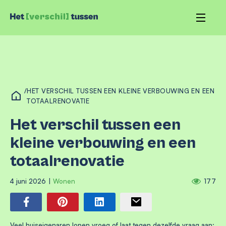
/
HET VERSCHIL TUSSEN EEN KLEINE VERBOUWING EN EEN
TOTAALRENOVATIE
Het verschil tussen een
kleine verbouwing en een
totaalrenovatie
4 juni 2026
|
Wonen
177
Veel huiseigenaren lopen vroeg of laat tegen dezelfde vraag aan: