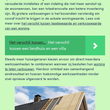
verouderde installaties of een indeling die niet meer aansluit op
de woonwensen, kan een totaalrenovatie een betere investering
zijn. Bij grotere verbouwingen is het bovendien verstandig om
vooraf inzicht te krijgen in de actuele woningwaarde. Lees ook
meer over
het verschil tussen taxatiewaarde en verkoopwaarde
van een woning
.
Het verschil tussen...
Het verschil
tussen een landhuis en een villa
Steeds meer huiseigenaren kiezen ervoor om direct meerdere
werkzaamheden te combineren wanneer zij besluiten hun
woning
te laten verbouwen
. Hierdoor ontstaat een samenhangend
eindresultaat en hoeven toekomstige werkzaamheden minder
snel opnieuw uitgevoerd te worden.