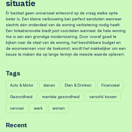
situatie
Er bestaat geen universeel antwoord op de vraag welke optie
beter is. Een kleine verbouwing kan perfect aansluiten wanneer
slechts één onderdeel van de woning verbetering nodig heeft.
Een totaalrenovatie biedt juist voordelen wanneer de hele woning
toe is aan een grondige modernisering. Door vooraf goed te
kijken naar de staat van de woning, het beschikbare budget en
de woonwensen voor de toekomst, wordt het makkelijker om een
keuze te maken die op lange termijn de meeste waarde oplevert.
Tags
Auto & Motor
dieren
Eten & Drinken
Financiëel
Gezondheid
mentale gezondheid
verschil tussen
vervoer
werk
wonen
Recent