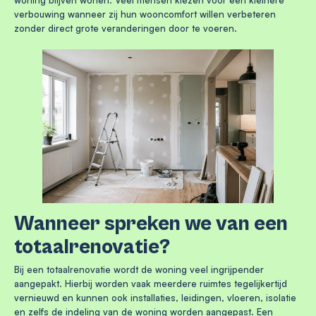
woning blijven wonen. Veel mensen kiezen voor een kleinere
verbouwing wanneer zij hun wooncomfort willen verbeteren
zonder direct grote veranderingen door te voeren.
Wanneer spreken we van een
totaalrenovatie?
Bij een totaalrenovatie wordt de woning veel ingrijpender
aangepakt. Hierbij worden vaak meerdere ruimtes tegelijkertijd
vernieuwd en kunnen ook installaties, leidingen, vloeren, isolatie
en zelfs de indeling van de woning worden aangepast. Een