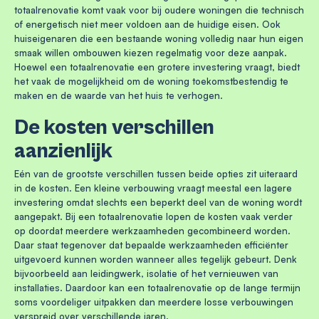
totaalrenovatie komt vaak voor bij oudere woningen die technisch
of energetisch niet meer voldoen aan de huidige eisen. Ook
huiseigenaren die een bestaande woning volledig naar hun eigen
smaak willen ombouwen kiezen regelmatig voor deze aanpak.
Hoewel een totaalrenovatie een grotere investering vraagt, biedt
het vaak de mogelijkheid om de woning toekomstbestendig te
maken en de waarde van het huis te verhogen.
De kosten verschillen
aanzienlijk
Eén van de grootste verschillen tussen beide opties zit uiteraard
in de kosten. Een kleine verbouwing vraagt meestal een lagere
investering omdat slechts een beperkt deel van de woning wordt
aangepakt. Bij een totaalrenovatie lopen de kosten vaak verder
op doordat meerdere werkzaamheden gecombineerd worden.
Daar staat tegenover dat bepaalde werkzaamheden efficiënter
uitgevoerd kunnen worden wanneer alles tegelijk gebeurt. Denk
bijvoorbeeld aan leidingwerk, isolatie of het vernieuwen van
installaties. Daardoor kan een totaalrenovatie op de lange termijn
soms voordeliger uitpakken dan meerdere losse verbouwingen
verspreid over verschillende jaren.