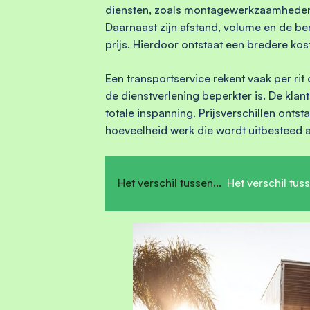
diensten, zoals montagewerkzaamheden o
Daarnaast zijn afstand, volume en de ben
prijs. Hierdoor ontstaat een bredere k
Een transportservice rekent vaak per rit 
de dienstverlening beperkter is. De klan
totale inspanning. Prijsverschillen ont
hoeveelheid werk die wordt uitbesteed a
Het verschil tussen...
Het verschil tu