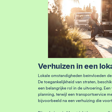
Verhuizen in een lok
Lokale omstandigheden beïnvloeden de k
De toegankelijkheid van straten, beschi
een belangrijke rol in de uitvoering. Ee
planning, terwijl een transportservice me
bijvoorbeeld na een verhuizing die voor