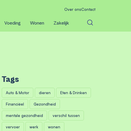
Over ons
Contact
Voeding
Wonen
Zakelijk
Tags
Auto & Motor
dieren
Eten & Drinken
Financiëel
Gezondheid
mentale gezondheid
verschil tussen
vervoer
werk
wonen