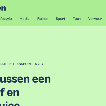
ifestyle
Media
Reizen
Sport
Tech
Vervoer
DRIJF EN TRANSPORTSERVICE
tussen een
f en