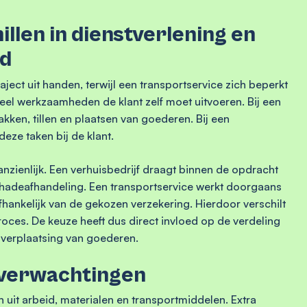
illen in dienstverlening en
id
aject uit handen, terwijl een transportservice zich beperkt
eveel werkzaamheden de klant zelf moet uitvoeren. Bij een
akken, tillen en plaatsen van goederen. Bij een
deze taken bij de klant.
nzienlijk. Een verhuisbedrijf draagt binnen de opdracht
hadeafhandeling. Een transportservice werkt doorgaans
fhankelijk van de gekozen verzekering. Hierdoor verschilt
roces. De keuze heeft dus direct invloed op de verdeling
e verplaatsing van goederen.
 verwachtingen
 uit arbeid, materialen en transportmiddelen. Extra