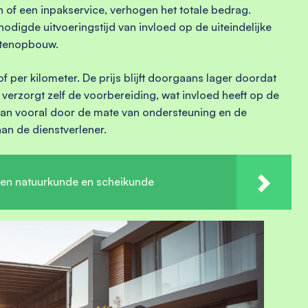
f een inpakservice, verhogen het totale bedrag.
odigde uitvoeringstijd van invloed op de uiteindelijke
ostenopbouw.
of per kilometer. De prijs blijft doorgaans lager doordat
t verzorgt zelf de voorbereiding, wat invloed heeft op de
staan vooral door de mate van ondersteuning en de
an de dienstverlener.
ssen natuurkunde en scheikunde