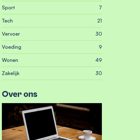
Sport
7
Tech
21
Vervoer
30
Voeding
9
Wonen
49
Zakelijk
30
Over ons