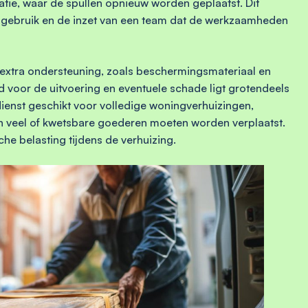
atie, waar de spullen opnieuw worden geplaatst. Dit
lgebruik en de inzet van een team dat de werkzaamheden
 extra ondersteuning, zoals beschermingsmateriaal en
id voor de uitvoering en eventuele schade ligt grotendeels
dienst geschikt voor volledige woningverhuizingen,
rin veel of kwetsbare goederen moeten worden verplaatst.
che belasting tijdens de verhuizing.