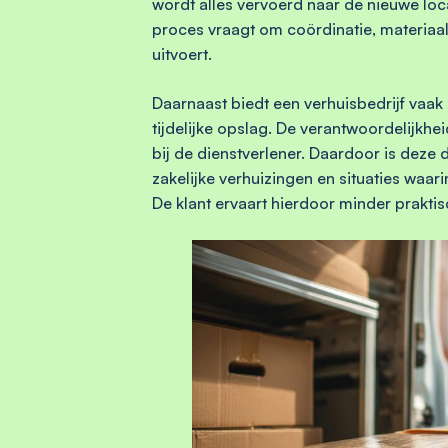
wordt alles vervoerd naar de nieuwe loc
proces vraagt om coördinatie, materiaa
uitvoert.
Daarnaast biedt een verhuisbedrijf vaak
tijdelijke opslag. De verantwoordelijkhe
bij de dienstverlener. Daardoor is deze 
zakelijke verhuizingen en situaties waa
De klant ervaart hierdoor minder praktis