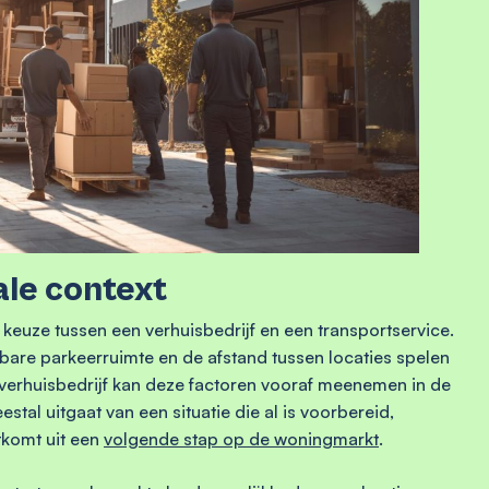
ale context
euze tussen een verhuisbedrijf en een transportservice.
kbare parkeerruimte en de afstand tussen locaties spelen
n verhuisbedrijf kan deze factoren vooraf meenemen in de
estal uitgaat van een situatie die al is voorbereid,
tkomt uit een
volgende stap op de woningmarkt
.