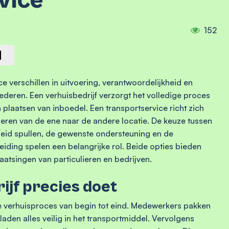
vice
152
ce verschillen in uitvoering, verantwoordelijkheid en
ederen. Een verhuisbedrijf verzorgt het volledige proces
plaatsen van inboedel. Een transportservice richt zich
eren van de ene naar de andere locatie. De keuze tussen
heid spullen, de gewenste ondersteuning en de
eiding spelen een belangrijke rol. Beide opties bieden
aatsingen van particulieren en bedrijven.
ijf precies doet
te verhuisproces van begin tot eind. Medewerkers pakken
aden alles veilig in het transportmiddel. Vervolgens