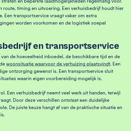
straten en beperkte laadmogelijkheden regelmatig voor.
route, timing en uitvoering. Een verhuisbedrijf houdt hier
ee. Een transportservice vraagt vaker om extra
ragingen worden voorkomen en de logistiek soepel
sbedrijf en transportservice
 van de hoeveelheid inboedel, de beschikbare tijd en de
 de
woonsituatie waarvoor de verhuizing plaatsvindt
. Een
dige ontzorging gewenst is. Een transportservice sluit
situaties waarin eigen voorbereiding mogelijk is.
ol. Een verhuisbedrijf neemt veel werk uit handen, terwijl
aagt. Door deze verschillen ontstaat een duidelijke
e. De juiste keuze hangt af van de praktische situatie en
is.