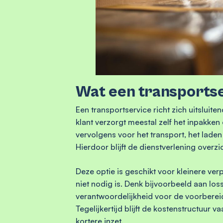
Wat een transportse
Een transportservice richt zich uitsluit
klant verzorgt meestal zelf het inpakke
vervolgens voor het transport, het lade
Hierdoor blijft de dienstverlening overzic
Deze optie is geschikt voor kleinere ver
niet nodig is. Denk bijvoorbeeld aan los
verantwoordelijkheid voor de voorbereidi
Tegelijkertijd blijft de kostenstructuur
kortere inzet.