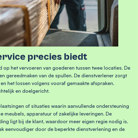
rvice precies biedt
end op het vervoeren van goederen tussen twee locaties. De
n en gereedmaken van de spullen. De dienstverlener zorgt
n en het lossen volgens vooraf gemaakte afspraken.
htelijk en doelgericht.
plaatsingen of situaties waarin aanvullende ondersteuning
se meubels, apparatuur of zakelijke leveringen. De
ng ligt bij de klant, waardoor meer eigen regie nodig is.
 vaak eenvoudiger door de beperkte dienstverlening en de