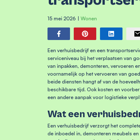
transportser
15 mei 2026
|
Wonen
Een verhuisbedrijf en een transportservi
serviceniveau bij het verplaatsen van go
van inpakken, demonteren, vervoeren en 
voornamelijk op het vervoeren van goed
beide diensten hangt af van de hoeveel
beschikbare tijd. Ook kosten en voorber
een andere aanpak voor logistieke verpl
Wat een verhuisbedr
Een verhuisbedrijf verzorgt het comple
de inboedel in, demonteren meubels en l