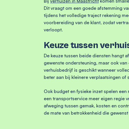
Bij
verhuizen in Maastricht
komen smalle 
Dit vraagt om een goede afstemming van 
tijdens het volledige traject rekening m
voorbereiding van de klant, zodat vert
verloopt.
Keuze tussen verhui
De keuze tussen beide diensten hangt af
gewenste ondersteuning, maar ook van
verhuisbedrijf is geschikt wanneer volle
beter aan bij kleinere verplaatsingen of 
Ook budget en fysieke inzet spelen een r
een transportservice meer eigen regie vr
afweging tussen gemak, kosten en control
de mate van betrokkenheid die gewenst 