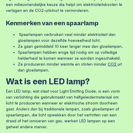
een milieuvriendelijke keuze die helpt om elektriciteitskosten te
verlagen en de CO2-uitstoot te verminderen.
Kenmerken van een spaarlamp
Spaarlampen verbruiken veel minder elektriciteit dan
gloeilampen voor dezelfde hoeveelheid licht.
Ze gaan gemiddeld 10 keer langer mee dan gloeilampen.
Spaarlampen hebben enige tijd nodig om op volledige
helderheid te komen wanneer ze worden ingeschakeld.
Ze produceren minder warmte en stoten minder
CO2
uit
dan gloeilampen.
Wat is een LED lamp?
Een LED lamp, wat staat voor Light Emitting Diode, is een vorm
van verlichting die gebruikmaakt van halfgeleidermateriaal om
licht te produceren wanneer er elektrische stroom doorheen
gaat. Anders dan bij traditionele lampen, zoals gloeilampen of
spaarlampen, die licht opwekken door het verhitten van een
draad of het ioniseren van gas, werken LED lampen op een
geheel andere manier.