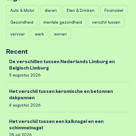
Auto & Motor
dieren
Eten & Drinken
Financiëel
Gezondheid
mentale gezondheid
verschil tussen
vervoer
werk
wonen
Recent
De verschillen tussen Nederlands Limburg en
Belgisch Limburg
5 augustus 2026
Het verschil tussen keramische en betonnen
dakpannen
4 augustus 2026
Het verschil tussen een kalknagel en een
schimmelnagel
28 juli 2026