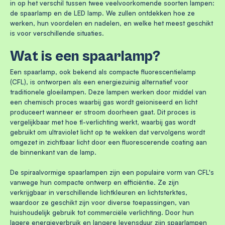
in op het verschil tussen twee veelvoorkomende soorten lampen:
de spaarlamp en de LED lamp. We zullen ontdekken hoe ze
werken, hun voordelen en nadelen, en welke het meest geschikt
is voor verschillende situaties.
Wat is een spaarlamp?
Een spaarlamp, ook bekend als compacte fluorescentielamp
(CFL), is ontworpen als een energiezuinig alternatief voor
traditionele gloeilampen. Deze lampen werken door middel van
een chemisch proces waarbij gas wordt geïoniseerd en licht
produceert wanneer er stroom doorheen gaat. Dit proces is
vergelijkbaar met hoe tl-verlichting werkt, waarbij gas wordt
gebruikt om ultraviolet licht op te wekken dat vervolgens wordt
omgezet in zichtbaar licht door een fluorescerende coating aan
de binnenkant van de lamp.
De spiraalvormige spaarlampen zijn een populaire vorm van CFL's
vanwege hun compacte ontwerp en efficiëntie. Ze zijn
verkrijgbaar in verschillende lichtkleuren en lichtsterktes,
waardoor ze geschikt zijn voor diverse toepassingen, van
huishoudelijk gebruik tot commerciële verlichting. Door hun
lagere energieverbruik en langere levensduur zijn spaarlampen