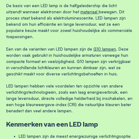
De basis van een LED lamp is de halfgeleiderchip die licht
uitzendt wanneer elektronen door het
materiaal
bewegen. Dit
proces staat bekend als elektroluminescentie. LED lampen zijn
bekend om hun efficiëntie en lange levensduur, wat ze een
populaire keuze maakt voor zowel huishoudelijke als commerciële
toepassingen.
Een van de varianten van LED lampen zijn de
G10 lampen
. Deze
worden vaak gebruikt in huishoudelijke armaturen vanwege hun
compacte formaat en veelzijdigheid. G10 lampen zijn verkrijgbaar
in verschillende lichtkleuren en kunnen dimbaar zijn, wat ze
geschikt maakt voor diverse verlichtingsbehoeften in huis.
LED lampen hebben vele voordelen ten opzichte van andere
verlichtingstechnologieën, zoals een laag energieverbruik, een
lange levensduur, directe volledige helderheid bij inschakelen, en
een hoge kleurweergave-index (CRI) die natuurlijke kleuren beter
benadert dan veel andere lampen.
Kenmerken van een LED lamp
LED lampen zijn de meest energiezuinige verlichtingsoptie