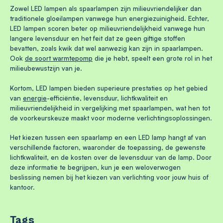
Zowel LED lampen als spaarlampen zijn milieuvriendelijker dan
traditionele gloeilampen vanwege hun energiezuinigheid. Echter,
LED lampen scoren beter op milieuvriendelijkheid vanwege hun
langere levensduur en het feit dat ze geen giftige stoffen
bevatten, zoals kwik dat wel aanwezig kan zijn in spaarlampen.
Ook
de soort warmtepomp
die je hebt, speelt een grote rol in het
milieubewustzijn van je.
Kortom, LED lampen bieden superieure prestaties op het gebied
van
energie
-efficiëntie, levensduur, lichtkwaliteit en
milieuvriendelijkheid in vergelijking met spaarlampen, wat hen tot
de voorkeurskeuze maakt voor moderne verlichtingsoplossingen.
Het kiezen tussen een spaarlamp en een LED lamp hangt af van
verschillende factoren, waaronder de toepassing, de gewenste
lichtkwaliteit, en de kosten over de levensduur van de lamp. Door
deze informatie te begrijpen, kun je een weloverwogen
beslissing nemen bij het kiezen van verlichting voor jouw huis of
kantoor.
Tags