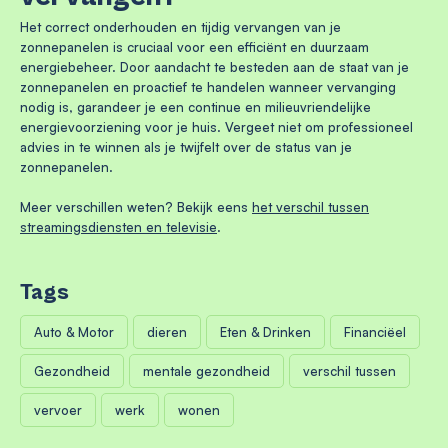
Het correct onderhouden en tijdig vervangen van je
zonnepanelen is cruciaal voor een efficiënt en duurzaam
energiebeheer. Door aandacht te besteden aan de staat van je
zonnepanelen en proactief te handelen wanneer vervanging
nodig is, garandeer je een continue en milieuvriendelijke
energievoorziening voor je huis. Vergeet niet om professioneel
advies in te winnen als je twijfelt over de status van je
zonnepanelen.
Meer verschillen weten? Bekijk eens
het verschil tussen
streamingsdiensten en televisie
.
Tags
Auto & Motor
dieren
Eten & Drinken
Financiëel
Gezondheid
mentale gezondheid
verschil tussen
vervoer
werk
wonen