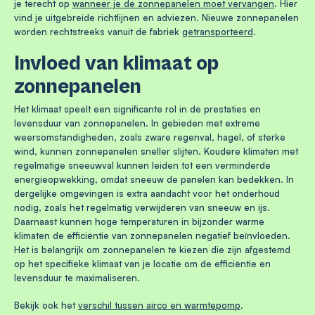
je terecht op
wanneer je de zonnepanelen moet vervangen
. Hier
vind je uitgebreide richtlijnen en adviezen. Nieuwe zonnepanelen
worden rechtstreeks vanuit de fabriek
getransporteerd
.
Invloed van klimaat op
zonnepanelen
Het klimaat speelt een significante rol in de prestaties en
levensduur van zonnepanelen. In gebieden met extreme
weersomstandigheden, zoals zware regenval, hagel, of sterke
wind, kunnen zonnepanelen sneller slijten. Koudere klimaten met
regelmatige sneeuwval kunnen leiden tot een verminderde
energieopwekking, omdat sneeuw de panelen kan bedekken. In
dergelijke omgevingen is extra aandacht voor het onderhoud
nodig, zoals het regelmatig verwijderen van sneeuw en ijs.
Daarnaast kunnen hoge temperaturen in bijzonder warme
klimaten de efficiëntie van zonnepanelen negatief beïnvloeden.
Het is belangrijk om zonnepanelen te kiezen die zijn afgestemd
op het specifieke klimaat van je locatie om de efficiëntie en
levensduur te maximaliseren.
Bekijk ook het
verschil tussen airco en warmtepomp
.