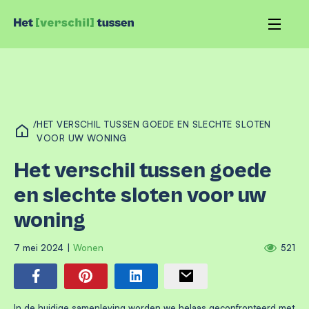
/
HET VERSCHIL TUSSEN GOEDE EN SLECHTE SLOTEN
VOOR UW WONING
Het verschil tussen goede
en slechte sloten voor uw
woning
7 mei 2024
|
Wonen
521
In de huidige samenleving worden we helaas geconfronteerd met