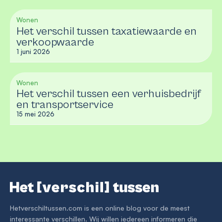
Wonen
Het verschil tussen taxatiewaarde en
verkoopwaarde
1 juni 2026
Wonen
Het verschil tussen een verhuisbedrijf
en transportservice
15 mei 2026
Hetverschiltussen.com is een online blog voor de meest
interessante verschillen. Wij willen iedereen informeren die