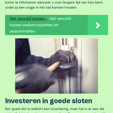
buren te informeren wanneer u voor langere tijd van huis bent,
zodat zij een oogje in het zeil kunnen houden.
Het verschil tussen...
Het verschil
tussen sedumcassettes en
sedummatten
Investeren in goede sloten
Een goed slot is wellicht een investering, maar het is er een die