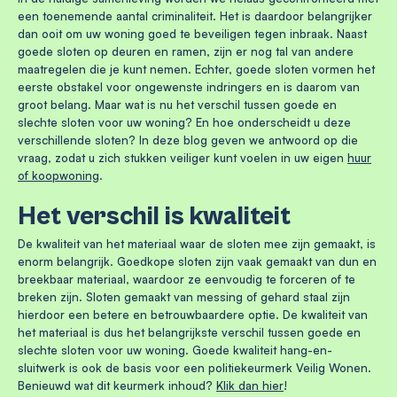
een toenemende aantal criminaliteit. Het is daardoor belangrijker
dan ooit om uw woning goed te beveiligen tegen inbraak. Naast
goede sloten op deuren en ramen, zijn er nog tal van andere
maatregelen die je kunt nemen. Echter, goede sloten vormen het
eerste obstakel voor ongewenste indringers en is daarom van
groot belang. Maar wat is nu het verschil tussen goede en
slechte sloten voor uw woning? En hoe onderscheidt u deze
verschillende sloten? In deze blog geven we antwoord op die
vraag, zodat u zich stukken veiliger kunt voelen in uw eigen
huur
of koopwoning
.
Het verschil is kwaliteit
De kwaliteit van het materiaal waar de sloten mee zijn gemaakt, is
enorm belangrijk. Goedkope sloten zijn vaak gemaakt van dun en
breekbaar materiaal, waardoor ze eenvoudig te forceren of te
breken zijn. Sloten gemaakt van messing of gehard staal zijn
hierdoor een betere en betrouwbaardere optie. De kwaliteit van
het materiaal is dus het belangrijkste verschil tussen goede en
slechte sloten voor uw woning. Goede kwaliteit hang-en-
sluitwerk is ook de basis voor een politiekeurmerk Veilig Wonen.
Benieuwd wat dit keurmerk inhoud?
Klik dan hier
!