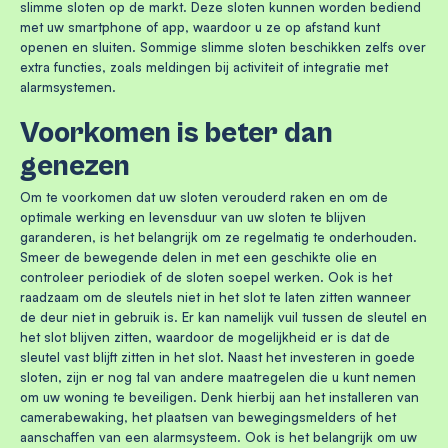
slimme sloten op de markt. Deze sloten kunnen worden bediend
met uw smartphone of app, waardoor u ze op afstand kunt
openen en sluiten. Sommige slimme sloten beschikken zelfs over
extra functies, zoals meldingen bij activiteit of integratie met
alarmsystemen.
Voorkomen is beter dan
genezen
Om te voorkomen dat uw sloten verouderd raken en om de
optimale werking en levensduur van uw sloten te blijven
garanderen, is het belangrijk om ze regelmatig te onderhouden.
Smeer de bewegende delen in met een geschikte olie en
controleer periodiek of de sloten soepel werken. Ook is het
raadzaam om de sleutels niet in het slot te laten zitten wanneer
de deur niet in gebruik is. Er kan namelijk vuil tussen de sleutel en
het slot blijven zitten, waardoor de mogelijkheid er is dat de
sleutel vast blijft zitten in het slot. Naast het investeren in goede
sloten, zijn er nog tal van andere maatregelen die u kunt nemen
om uw woning te beveiligen. Denk hierbij aan het installeren van
camerabewaking, het plaatsen van bewegingsmelders of het
aanschaffen van een alarmsysteem. Ook is het belangrijk om uw