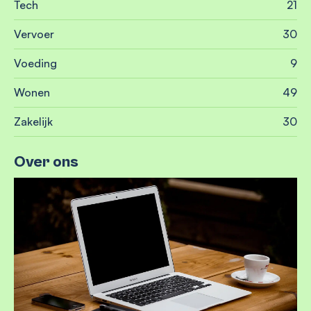
Tech
21
Vervoer
30
Voeding
9
Wonen
49
Zakelijk
30
Over ons