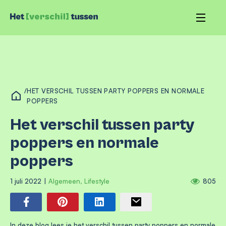
/
HET VERSCHIL TUSSEN PARTY POPPERS EN NORMALE
POPPERS
Het verschil tussen party
poppers en normale
poppers
1 juli 2022
|
Algemeen
,
Lifestyle
805
In deze blog lees je het verschil tussen party poppers en normale