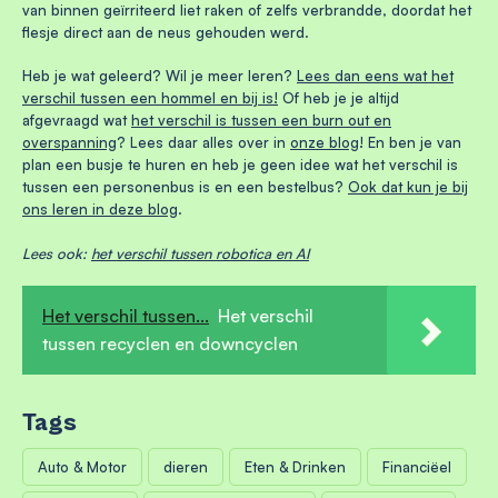
van binnen geïrriteerd liet raken of zelfs verbrandde, doordat het
flesje direct aan de neus gehouden werd.
Heb je wat geleerd? Wil je meer leren?
Lees dan eens wat het
verschil tussen een hommel en bij is!
Of heb je je altijd
afgevraagd wat
het verschil is tussen een burn out en
overspanning
? Lees daar alles over in
onze blog
! En ben je van
plan een busje te huren en heb je geen idee wat het verschil is
tussen een personenbus is en een bestelbus?
Ook dat kun je bij
ons leren in deze blog
.
Lees ook:
het verschil tussen robotica en AI
Het verschil tussen...
Het verschil
tussen recyclen en downcyclen
Tags
Auto & Motor
dieren
Eten & Drinken
Financiëel