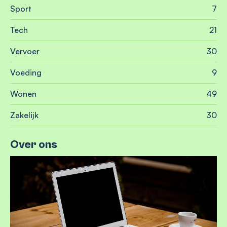
Sport
7
Tech
21
Vervoer
30
Voeding
9
Wonen
49
Zakelijk
30
Over ons