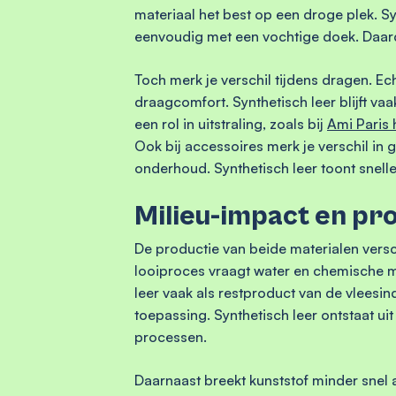
materiaal het best op een droge plek. Sy
eenvoudig met een vochtige doek. Daardo
Toch merk je verschil tijdens dragen. Ec
draagcomfort. Synthetisch leer blijft va
een rol in uitstraling, zoals bij
Ami Paris 
Ook bij accessoires merk je verschil in 
onderhoud. Synthetisch leer toont snelle
Milieu-impact en pr
De productie van beide materialen verschi
looiproces vraagt water en chemische mid
leer vaak als restproduct van de vleesin
toepassing. Synthetisch leer ontstaat ui
processen.
Daarnaast breekt kunststof minder snel af