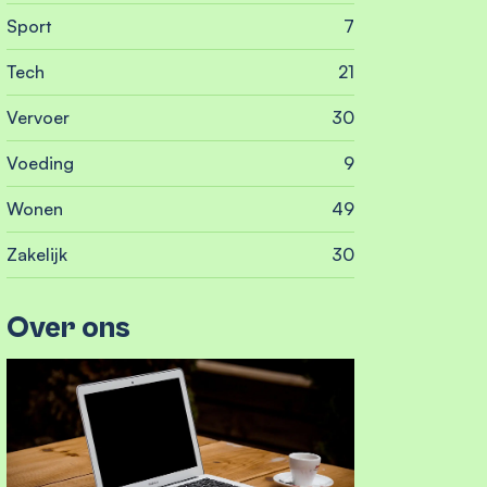
Sport
7
Tech
21
Vervoer
30
Voeding
9
Wonen
49
Zakelijk
30
Over ons