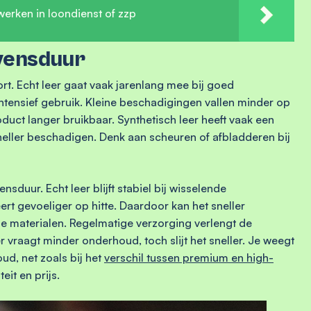
werken in loondienst of zzp
vensduur
rt. Echt leer gaat vaak jarenlang mee bij goed
 intensief gebruik. Kleine beschadigingen vallen minder op
oduct langer bruikbaar. Synthetisch leer heeft vaak een
neller beschadigen. Denk aan scheuren of afbladderen bij
nsduur. Echt leer blijft stabiel bij wisselende
rt gevoeliger op hitte. Daardoor kan het sneller
 materialen. Regelmatige verzorging verlengt de
r vraagt minder onderhoud, toch slijt het sneller. Je weegt
ud, net zoals bij
het
verschil tussen premium en high-
eit en prijs.