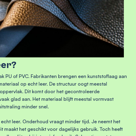
eer?
vaak PU of PVC. Fabrikanten brengen een kunststoflaag aan
 materiaal op echt leer. De structuur oogt meestal
et oppervlak. Dit komt door het gecontroleerde
vaak glad aan. Het materiaal blijft meestal vormvast
itstraling minder snel.
j echt leer. Onderhoud vraagt minder tijd. Je neemt het
t maakt het geschikt voor dagelijks gebruik. Toch heeft