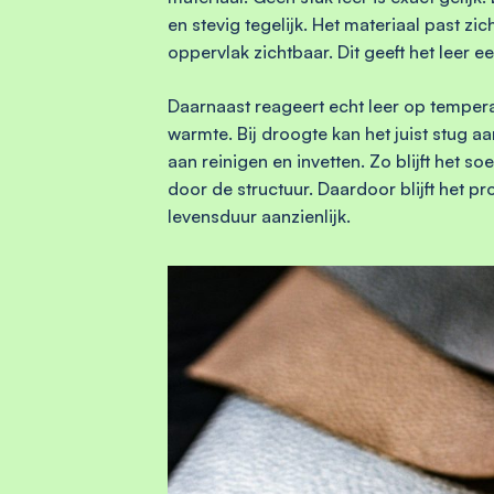
en stevig tegelijk. Het materiaal past zi
oppervlak zichtbaar. Dit geeft het leer e
Daarnaast reageert echt leer op tempera
warmte. Bij droogte kan het juist stug 
aan reinigen en invetten. Zo blijft het 
door de structuur. Daardoor blijft het p
levensduur aanzienlijk.