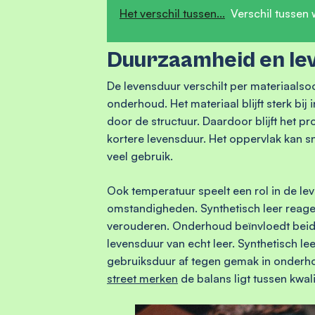
Het verschil tussen...
Verschil tussen 
Duurzaamheid en le
De levensduur verschilt per materiaalsoo
onderhoud. Het materiaal blijft sterk bij
door de structuur. Daardoor blijft het pr
kortere levensduur. Het oppervlak kan s
veel gebruik.
Ook temperatuur speelt een rol in de leve
omstandigheden. Synthetisch leer reagee
verouderen. Onderhoud beïnvloedt beide
levensduur van echt leer. Synthetisch lee
gebruiksduur af tegen gemak in onderho
street merken
de balans ligt tussen kwalit