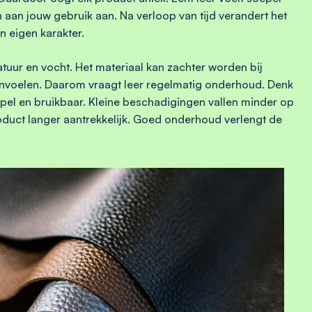
ch aan jouw gebruik aan. Na verloop van tijd verandert het
en eigen karakter.
tuur en vocht. Het materiaal kan zachter worden bij
aanvoelen. Daarom vraagt leer regelmatig onderhoud. Denk
soepel en bruikbaar. Kleine beschadigingen vallen minder op
roduct langer aantrekkelijk. Goed onderhoud verlengt de