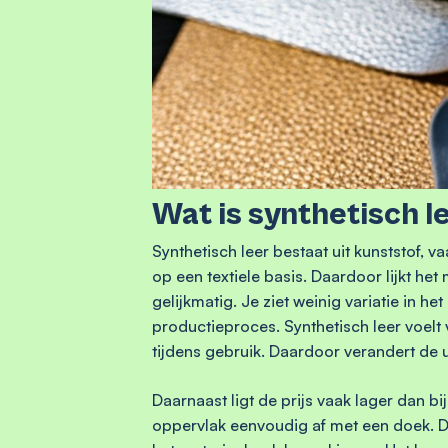
Wat is synthetisch l
Synthetisch leer bestaat uit kunststof, 
op een textiele basis. Daardoor lijkt het
gelijkmatig. Je ziet weinig variatie in h
productieproces. Synthetisch leer voelt 
tijdens gebruik. Daardoor verandert de u
Daarnaast ligt de prijs vaak lager dan bi
oppervlak eenvoudig af met een doek. Di