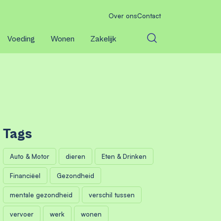
Over ons
Contact
Voeding
Wonen
Zakelijk
Tags
Auto & Motor
dieren
Eten & Drinken
Financiëel
Gezondheid
mentale gezondheid
verschil tussen
vervoer
werk
wonen