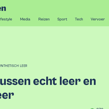
ifestyle
Media
Reizen
Sport
Tech
Vervoer
YNTHETISCH LEER
tussen echt leer en
eer