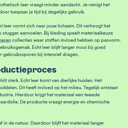
nthetisch leer vraagt minder aandacht. Je reinigt het
or bespaar je tijd bij dagelijks gebruik.
ht leer vormt zich naar jouw lichaam. Dit verhoogt het
ak stugger aanvoelen. Bij kleding speelt materiaalkeuze
heren
collecties waar stoffen invloed hebben op pasvorm.
gebruiksgemak. Echt leer blijft langer mooi bij goed
r gebruikssporen bij intensief dragen.
oductieproces
lt sterk. Echt leer komt van dierlijke huiden. Het
delen. Dit heeft invloed op het milieu. Tegelijk ontstaat
dustrie. Hierdoor krijgt het materiaal een tweede
t aardolie. De productie vraagt energie en chemische
 in de natuur. Daardoor blijft het materiaal langer