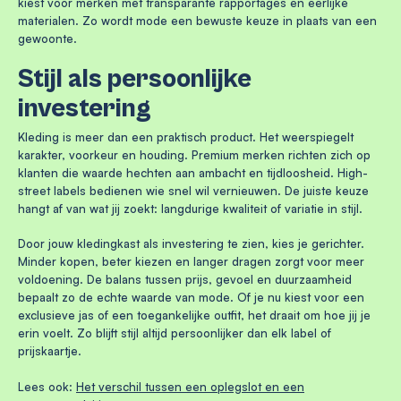
kiest voor merken met transparante rapportages en eerlijke
materialen. Zo wordt mode een bewuste keuze in plaats van een
gewoonte.
Stijl als persoonlijke
investering
Kleding is meer dan een praktisch product. Het weerspiegelt
karakter, voorkeur en houding. Premium merken richten zich op
klanten die waarde hechten aan ambacht en tijdloosheid. High-
street labels bedienen wie snel wil vernieuwen. De juiste keuze
hangt af van wat jij zoekt: langdurige kwaliteit of variatie in stijl.
Door jouw kledingkast als investering te zien, kies je gerichter.
Minder kopen, beter kiezen en langer dragen zorgt voor meer
voldoening. De balans tussen prijs, gevoel en duurzaamheid
bepaalt zo de echte waarde van mode. Of je nu kiest voor een
exclusieve jas of een toegankelijke outfit, het draait om hoe jij je
erin voelt. Zo blijft stijl altijd persoonlijker dan elk label of
prijskaartje.
Lees ook:
Het verschil tussen een oplegslot en een