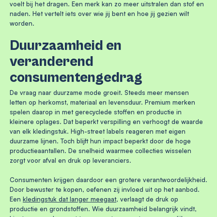
voelt bij het dragen. Een merk kan zo meer uitstralen dan stof en
naden. Het vertelt iets over wie jij bent en hoe jij gezien wilt
worden.
Duurzaamheid en
veranderend
consumentengedrag
De vraag naar duurzame mode groeit. Steeds meer mensen
letten op herkomst, materiaal en levensduur. Premium merken
spelen daarop in met gerecyclede stoffen en productie in
kleinere oplages. Dat beperkt verspilling en verhoogt de waarde
van elk kledingstuk. High-street labels reageren met eigen
duurzame lijnen. Toch blijft hun impact beperkt door de hoge
productieaantallen. De snelheid waarmee collecties wisselen
zorgt voor afval en druk op leveranciers.
Consumenten krijgen daardoor een grotere verantwoordelijkheid.
Door bewuster te kopen, oefenen zij invloed uit op het aanbod.
Een
kledingstuk dat langer meegaat
, verlaagt de druk op
productie en grondstoffen. Wie duurzaamheid belangrijk vindt,