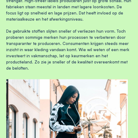
strenger. High-street labels produceren juist op grote schaal. Hun
fabrieken staan meestal in landen met lagere loonkosten. De
focus ligt op snelheid en lage prijzen. Dat heeft invloed op de
materiaalkeuze en het afwerkingsniveau.
De gebruikte stoffen slijten sneller of verliezen hun vorm. Toch
proberen sommige merken hun processen te verbeteren door
transparanter te produceren. Consumenten krijgen steeds meer
inzicht in waar kleding vandaan komt. Wie wil weten of een merk
investeert in vakmanschap, let op keurmerken en het
productieland. Zo zie je sneller of de kwaliteit overeenkomt met
de beloften.