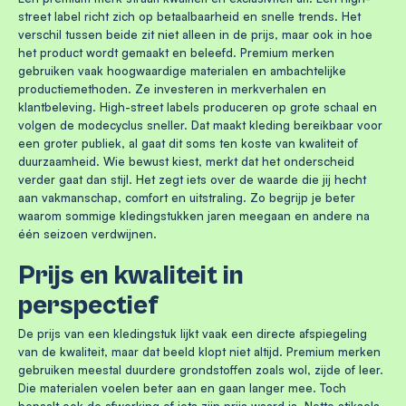
street label richt zich op betaalbaarheid en snelle trends. Het
verschil tussen beide zit niet alleen in de prijs, maar ook in hoe
het product wordt gemaakt en beleefd. Premium merken
gebruiken vaak hoogwaardige materialen en ambachtelijke
productiemethoden. Ze investeren in merkverhalen en
klantbeleving. High-street labels produceren op grote schaal en
volgen de modecyclus sneller. Dat maakt kleding bereikbaar voor
een groter publiek, al gaat dit soms ten koste van kwaliteit of
duurzaamheid. Wie bewust kiest, merkt dat het onderscheid
verder gaat dan stijl. Het zegt iets over de waarde die jij hecht
aan vakmanschap, comfort en uitstraling. Zo begrijp je beter
waarom sommige kledingstukken jaren meegaan en andere na
één seizoen verdwijnen.
Prijs en kwaliteit in
perspectief
De prijs van een kledingstuk lijkt vaak een directe afspiegeling
van de kwaliteit, maar dat beeld klopt niet altijd. Premium merken
gebruiken meestal duurdere grondstoffen zoals wol, zijde of leer.
Die materialen voelen beter aan en gaan langer mee. Toch