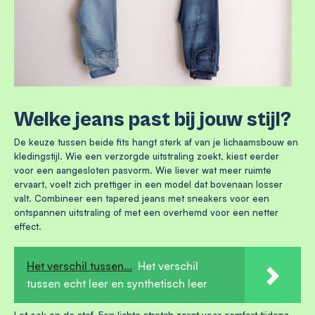
Welke jeans past bij jouw stijl?
De keuze tussen beide fits hangt sterk af van je lichaamsbouw en
kledingstijl. Wie een verzorgde uitstraling zoekt, kiest eerder
voor een aangesloten pasvorm. Wie liever wat meer ruimte
ervaart, voelt zich prettiger in een model dat bovenaan losser
valt. Combineer een tapered jeans met sneakers voor een
ontspannen uitstraling of met een overhemd voor een netter
effect.
Het verschil tussen...
Het verschil
tussen echt leer en synthetisch leer
Let ook op de stof. Een lichte stretch zorgt voor comfort tijdens