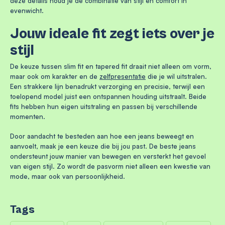
deze details houd je de combinatie van stijl en comfort in
evenwicht.
Jouw ideale fit zegt iets over je
stijl
De keuze tussen slim fit en tapered fit draait niet alleen om vorm,
maar ook om karakter en de
zelfpresentatie
die je wil uitstralen.
Een strakkere lijn benadrukt verzorging en precisie, terwijl een
toelopend model juist een ontspannen houding uitstraalt. Beide
fits hebben hun eigen uitstraling en passen bij verschillende
momenten.
Door aandacht te besteden aan hoe een jeans beweegt en
aanvoelt, maak je een keuze die bij jou past. De beste jeans
ondersteunt jouw manier van bewegen en versterkt het gevoel
van eigen stijl. Zo wordt de pasvorm niet alleen een kwestie van
mode, maar ook van persoonlijkheid.
Tags