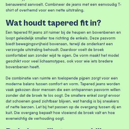
benauwend aanvoelt. Combineer de jeans met een eenvoudig T-
shirt of overhemd voor een nette uitstraling.
Wat houdt tapered fit in?
Een tapered fit jeans zit ruimer bij de heupen en bovenbenen en
loopt geleidelijk smaller toe richting de enkels. Deze pasvorm
biedt bewegingsvrijheid bovenaan, terwijl de onderkant een
verzorgde uitstraling behoudt. Daardoor voelt de broek
comfortabel aan zonder wijd te ogen. De vorm maakt het model
geschikt voor veel lichaamstypes, ook voor wie iets bredere
bovenbenen heeft.
De combinatie van ruimte en toelopende pijpen zorgt voor een
moderne balans tussen comfort en vorm. Tapered jeans worden
vaak gekozen door mensen die een ontspannen pasvorm willen
zonder dat de broek te los oogt. De smallere enkel zorgt ervoor
dat schoenen goed zichtbaar blijven, wat handig is bij sneakers
of nette laarzen. Let bij het passen op de overgang tussen dij en
kuit. Die overgang bepaalt hoe vloeiend de broek valt en hoe
evenwichtig de verhouding oogt.