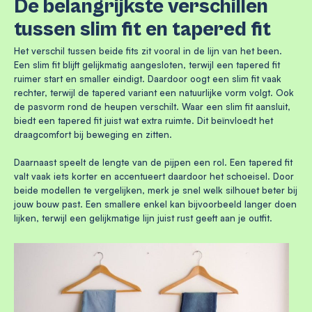
De belangrijkste verschillen
tussen slim fit en tapered fit
Het verschil tussen beide fits zit vooral in de lijn van het been.
Een slim fit blijft gelijkmatig aangesloten, terwijl een tapered fit
ruimer start en smaller eindigt. Daardoor oogt een slim fit vaak
rechter, terwijl de tapered variant een natuurlijke vorm volgt. Ook
de pasvorm rond de heupen verschilt. Waar een slim fit aansluit,
biedt een tapered fit juist wat extra ruimte. Dit beïnvloedt het
draagcomfort bij beweging en zitten.
Daarnaast speelt de lengte van de pijpen een rol. Een tapered fit
valt vaak iets korter en accentueert daardoor het schoeisel. Door
beide modellen te vergelijken, merk je snel welk silhouet beter bij
jouw bouw past. Een smallere enkel kan bijvoorbeeld langer doen
lijken, terwijl een gelijkmatige lijn juist rust geeft aan je outfit.