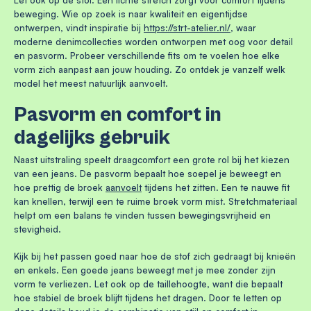
beweging. Wie op zoek is naar kwaliteit en eigentijdse
ontwerpen, vindt inspiratie bij
https://strt-atelier.nl/
, waar
moderne denimcollecties worden ontworpen met oog voor detail
en pasvorm. Probeer verschillende fits om te voelen hoe elke
vorm zich aanpast aan jouw houding. Zo ontdek je vanzelf welk
model het meest natuurlijk aanvoelt.
Pasvorm en comfort in
dagelijks gebruik
Naast uitstraling speelt draagcomfort een grote rol bij het kiezen
van een jeans. De pasvorm bepaalt hoe soepel je beweegt en
hoe prettig de broek
aanvoelt
tijdens het zitten. Een te nauwe fit
kan knellen, terwijl een te ruime broek vorm mist. Stretchmateriaal
helpt om een balans te vinden tussen bewegingsvrijheid en
stevigheid.
Kijk bij het passen goed naar hoe de stof zich gedraagt bij knieën
en enkels. Een goede jeans beweegt met je mee zonder zijn
vorm te verliezen. Let ook op de taillehoogte, want die bepaalt
hoe stabiel de broek blijft tijdens het dragen. Door te letten op