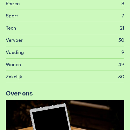
Reizen
8
Sport
7
Tech
21
Vervoer
30
Voeding
9
Wonen
49
Zakelijk
30
Over ons