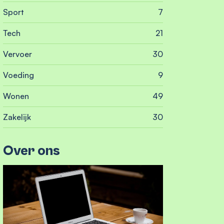
Sport
7
Tech
21
Vervoer
30
Voeding
9
Wonen
49
Zakelijk
30
Over ons