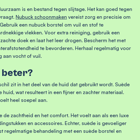
urzaam is en bestand tegen slijtage. Het kan goed tegen
vraagt.
Nubuck schoonmaken
vereist zorg en precisie om
Gebruik een nubuck borstel om vuil en stof te
dnekkige vlekken. Voor extra reiniging, gebruik een
zachte doek en laat het leer drogen. Bescherm het met
rafstotendheid te bevorderen. Herhaal regelmatig voor
g aan vocht of vuil.
e beter?
chil zit in het deel van de huid dat gebruikt wordt. Suède
uid, wat resulteert in een fijner en zachter materiaal.
voelt heel soepel aan.
de zachtheid en het comfort. Het voelt aan als een luxe
dingstukken en accessoires. Echter, suède is gevoeliger
ist regelmatige behandeling met een suède borstel en