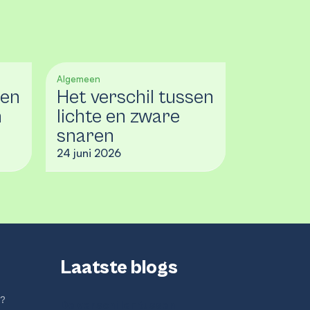
Algemeen
sen
Het verschil tussen
n
lichte en zware
snaren
24 juni 2026
Laatste blogs
g?
De verschillen tussen