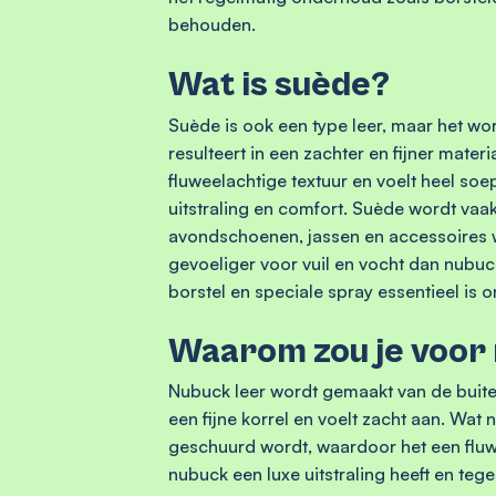
behouden.
Wat is suède?
Suède is ook een type leer, maar het wo
resulteert in een zachter en fijner mate
fluweelachtige textuur en voelt heel so
uitstraling en comfort. Suède wordt vaa
avondschoenen, jassen en accessoires waar
gevoeliger voor vuil en vocht dan nubu
borstel en speciale spray essentieel is 
Waarom zou je voor
Nubuck leer wordt gemaakt van de buiten
een fijne korrel en voelt zacht aan. Wat 
geschuurd wordt, waardoor het een fluwee
nubuck een luxe uitstraling heeft en tegel