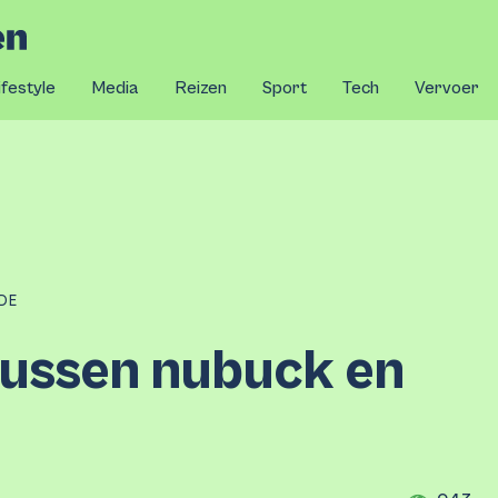
ifestyle
Media
Reizen
Sport
Tech
Vervoer
DE
tussen nubuck en