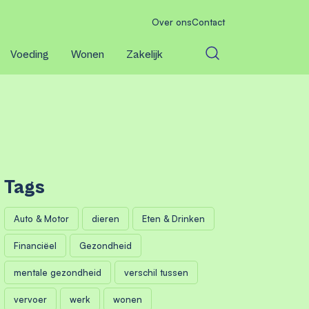
Over ons
Contact
Voeding
Wonen
Zakelijk
Tags
Auto & Motor
dieren
Eten & Drinken
Financiëel
Gezondheid
mentale gezondheid
verschil tussen
vervoer
werk
wonen