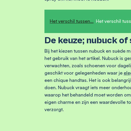
Het verschil tussen...
Het verschil tus
De keuze; nubuck of
Bij het kiezen tussen nubuck en suède m
het gebruik van het artikel. Nubuck is g
verwachten, zoals schoenen voor dagelij
geschikt voor gelegenheden waar je
ele
een chique handtas. Het is ook belangr
doen. Nubuck vraagt iets meer onderho
waarop het behandeld moet worden om d
eigen charme en zijn een waardevolle to
verzorgt.