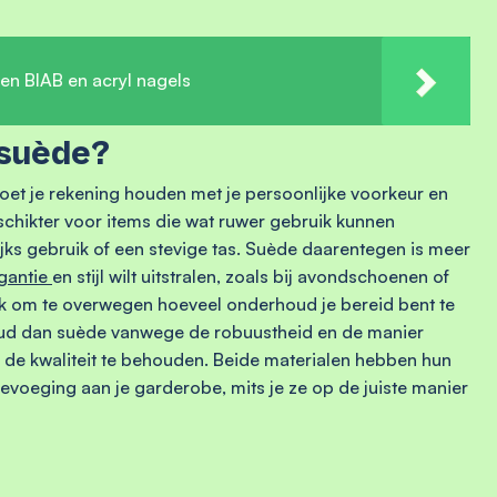
sen BIAB en acryl nagels
 suède?
oet je rekening houden met je persoonlijke voorkeur en
eschikter voor items die wat ruwer gebruik kunnen
ks gebruik of een stevige tas. Suède daarentegen is meer
gantie
en stijl wilt uitstralen, zoals bij avondschoenen of
ijk om te overwegen hoeveel onderhoud je bereid bent te
ud dan suède vanwege de robuustheid en de manier
e kwaliteit te behouden. Beide materialen hebben hun
evoeging aan je garderobe, mits je ze op de juiste manier