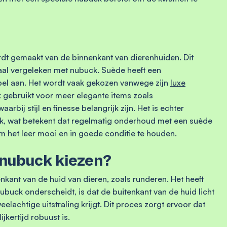
rdt gemaakt van de binnenkant van dierenhuiden. Dit
riaal vergeleken met nubuck. Suède heeft een
epel aan. Het wordt vaak gekozen vanwege zijn
luxe
k gebruikt voor meer elegante items zoals
bij stijl en finesse belangrijk zijn. Het is echter
ck, wat betekent dat regelmatig onderhoud met een suède
om het leer mooi en in goede conditie te houden.
 nubuck kiezen?
kant van de huid van dieren, zoals runderen. Het heeft
nubuck onderscheidt, is dat de buitenkant van de huid licht
lachtige uitstraling krijgt. Dit proces zorgt ervoor dat
ijkertijd robuust is.