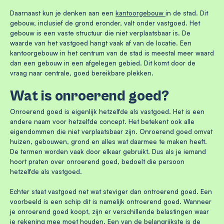
Daarnaast kun je denken aan een
kantoorgebouw
in de stad. Dit
gebouw, inclusief de grond eronder, valt onder vastgoed. Het
gebouw is een vaste structuur die niet verplaatsbaar is. De
waarde van het vastgoed hangt vaak af van de locatie. Een
kantoorgebouw in het centrum van de stad is meestal meer waard
dan een gebouw in een afgelegen gebied. Dit komt door de
vraag naar centrale, goed bereikbare plekken.
Wat is onroerend goed?
Onroerend goed is eigenlijk hetzelfde als vastgoed. Het is een
andere naam voor hetzelfde concept. Het betekent ook alle
eigendommen die niet verplaatsbaar zijn. Onroerend goed omvat
huizen, gebouwen, grond en alles wat daarmee te maken heeft.
De termen worden vaak door elkaar gebruikt. Dus als je iemand
hoort praten over onroerend goed, bedoelt die persoon
hetzelfde als vastgoed.
Echter staat vastgoed net wat steviger dan ontroerend goed. Een
voorbeeld is een schip dit is namelijk ontroerend goed. Wanneer
je onroerend goed koopt, zijn er verschillende belastingen waar
je rekening mee moet houden. Een van de belangrijkste is de