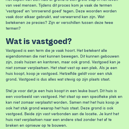
van veel mensen. Tijdens dit proces kom je vaak de termen
'vastgoed' en 'onroerend goed' tegen. Deze woorden worden
vaak door elkaar gebruikt, wat verwarrend kan zijn. Wat
betekenen ze precies? Zijn er verschillen tussen deze twee
termen?
Wat is vastgoed?
Vastgoed is een term die je vaak hoort. Het betekent alle
eigendommen die niet kunnen bewegen. Dit kunnen gebouwen
zijn, zoals huizen en kantoren, maar ook grond. Vastgoed kan je
niet zomaar verplaatsen. Het staat vast op een plek. Als je een
huis koopt, koop je vastgoed. Hetzelfde geldt voor een stuk
grond. Vastgoed is dus alles wat stevig op zijn plaats staat.
Stel je voor dat je een huis koopt in een leuke buurt. Dit huis is
een voorbeeld van vastgoed. Het staat op een specifieke plek en
kan niet zomaar verplaatst worden. Samen met het huis koop je
ook het stuk grond waarop het huis staat. Deze grond is ook
vastgoed. Beide zijn vast verbonden aan de locatie. Je kunt het
huis niet verplaatsen naar een andere stad zonder het af te
breken en opnieuw op te bouwen.