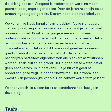
die al lang bestaat. Vastgoed is moderner en wordt nu meer
gebruikt door jongere generaties. Door de jaren heen zijn beide
termen ingeburgerd geraakt. Daarom hoor je ze nu allebei veel.
Welke term je kiest, hangt af van je publiek. Als je met oudere
mensen praat, begrijpen ze misschien beter wat je bedoelt met
onroerend goed. Praat je met jongere mensen of in een
professionele setting, dan is vastgoed een goede keuze. Het is
handig om beide termen te kennen en te weten dat ze
uitwisselbaar zijn. Het verschil tussen vast goed en onroerend
goed zit vooral in de taal en het gebruik. Beide termen
beschrijven hetzelfde: eigendommen die niet verplaatst kunnen
worden, zoals huizen en grond. Het is goed om te weten dat er
geen echt verschil is in betekenis. Of je nu vast goed of
onroerend goed zegt, je bedoelt hetzelfde. Het is vooral een
kwestie van persoonlijke voorkeur en context welke term je kiest.
Wat het verschil is tussen forex en aandelenhandel lees je
in
deze blog
!
Tags