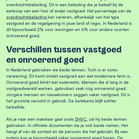
overdrachtsbelasting. Dit is een belasting die je betaalt bij de
aankoop van een huis of ander vastgoed. Het percentage van de
overdrachtsbelasting
kan variëren, afhankelijk van het type
vastgoed en de regelgeving in jouw land of regio. In Nederland is
dit bijvoorbeeld 2% voor woningen en 6% voor andere soorten
ontroerend goed.
Verschillen tussen vastgoed
en onroerend goed
In Nederland gebruiken we beide termen. Toch is er soms
verwarring. Dit komt omdat vastgoed een wat modernere term is.
Onroerend goed klinkt wat ouderwets. Mensen die al lang in de
vastgoedwereld werken, gebruiken vaak nog onroerend goed.
Jongere mensen en nieuwkomers zeggen vaker vastgoed. Dit is
het grootste verschil in gebruik. De betekenis blijft echter
hetzelfde.
Als je naar een makelaar gaat zoals
DHVC
, zal hij beide termen
gebruiken. In officiële documenten zie je ook beide namen. Het
hangt af van de context en de persoon die het gebruikt. Bij een
notaris kun je bijvoorbeeld vaker onroerend goed horen. Op