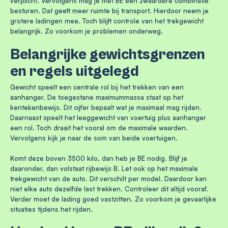
verplicht. Vervolgens mag je met BE een zwaardere combinatie
besturen. Dat geeft meer ruimte bij transport. Hierdoor neem je
grotere ladingen mee. Toch blijft controle van het trekgewicht
belangrijk. Zo voorkom je problemen onderweg.
Belangrijke gewichtsgrenzen
en regels uitgelegd
Gewicht speelt een centrale rol bij het trekken van een
aanhanger. De toegestane maximummassa staat op het
kentekenbewijs. Dit cijfer bepaalt wat je maximaal mag rijden.
Daarnaast speelt het leeggewicht van voertuig plus aanhanger
een rol. Toch draait het vooral om de maximale waarden.
Vervolgens kijk je naar de som van beide voertuigen.
Komt deze boven 3500 kilo, dan heb je BE nodig. Blijf je
daaronder, dan volstaat rijbewijs B. Let ook op het maximale
trekgewicht van de auto. Dit verschilt per model. Daardoor kan
niet elke auto dezelfde last trekken. Controleer dit altijd vooraf.
Verder moet de lading goed vastzitten. Zo voorkom je gevaarlijke
situaties tijdens het rijden.