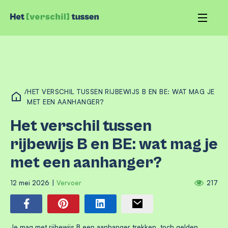
/
HET VERSCHIL TUSSEN RIJBEWIJS B EN BE: WAT MAG JE
MET EEN AANHANGER?
Het verschil tussen
rijbewijs B en BE: wat mag je
met een aanhanger?
12 mei 2026
|
Vervoer
217
Je mag met rijbewijs B een aanhanger trekken, toch gelden