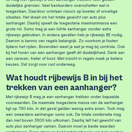
duidelijke grenzen. Veel bestuurders overschatten wat is
toegestaan. Daardoor ontstaan risico’s op boetes of onveilige
situaties. Het draait om het totale gewicht van auto plus
aanhanger. Daarbij speelt de toegestane maximummassa een
grote rol. Soms mag je een lichte aanhanger zonder extra
rijbewijs gebruiken. In andere gevallen heb je rijbewijs BE nodig.
Daarom is kennis van regels belangrijk. Zo voorkom je fouten
tijdens het rijden. Bovendien weet je wat je mag bij controle. Ook
bij het huren van een aanhanger geeft dit duidelijkheid. Denk aan
een caravan, trailer of boot. Met inzicht in regels maak je betere
keuzes. Dat zorgt voor rust onderweg.
Wat houdt rijbewijs B in bij het
trekken van een aanhanger?
Met rijbewijs B mag je een aanhanger trekken onder bepaalde
voorwaarden. De maximale toegestane massa van de aanhanger
ligt op 750 kilo. In dat geval gelden weinig extra eisen. Toch mag
een zwaardere aanhanger soms ook. De totale combinatie mag
dan niet boven 3500 kilo uitkomen. Daarbij telt het gewicht van
auto plus aanhanger samen. Daarom moet je beide waarden