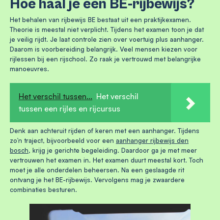
Hoe haal je een BE-rijbewijs?
Het behalen van rijbewijs BE bestaat uit een praktijkexamen.
Theorie is meestal niet verplicht. Tijdens het examen toon je dat
je veilig rijdt. Je laat controle zien over voertuig plus aanhanger.
Daarom is voorbereiding belangrijk. Veel mensen kiezen voor
rijlessen bij een rijschool. Zo raak je vertrouwd met belangrijke
manoeuvres.
Het verschil tussen...
Het verschil
tussen een rijles en rijcursus
Denk aan achteruit rijden of keren met een aanhanger. Tijdens
zo’n traject, bijvoorbeeld voor een
aanhanger rijbewijs den
bosch
, krijg je gerichte begeleiding. Daardoor ga je met meer
vertrouwen het examen in. Het examen duurt meestal kort. Toch
moet je alle onderdelen beheersen. Na een geslaagde rit
ontvang je het BE-rijbewijs. Vervolgens mag je zwaardere
combinaties besturen.