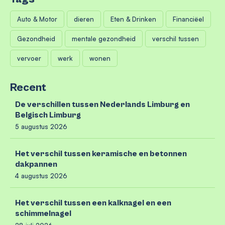
Auto & Motor
dieren
Eten & Drinken
Financiëel
Gezondheid
mentale gezondheid
verschil tussen
vervoer
werk
wonen
Recent
De verschillen tussen Nederlands Limburg en
Belgisch Limburg
5 augustus 2026
Het verschil tussen keramische en betonnen
dakpannen
4 augustus 2026
Het verschil tussen een kalknagel en een
schimmelnagel