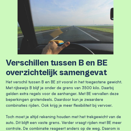
Verschillen tussen B en BE
overzichtelijk samengevat
Het verschil tussen B en BE zit vooral in het toegestane gewicht.
Met rijbewijs B blijf je onder de grens van 3500 kilo. Daarbij
gelden extra regels voor de aanhanger. Met BE vervallen deze
beperkingen grotendeels. Daardoor kun je zwaardere
combinaties rijden. Ook krijg je meer flexibiliteit bij vervoer.
Toch moet je altijd rekening houden met het trekgewicht van de
auto. Dit blijft een vaste grens. Verder vraagt rijden met BE meer
controle. De combinatie reageert anders op de weg. Daarom is