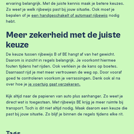
ervaring belangrijk. Met de juiste kennis maak je betere keuzes.
Zo weet je welk rijbewijs past bij jouw situatie. Ook moet je
bepalen of je
een handgeschakelt of automaat rijbewijs
nodig
hebt.
Meer zekerheid met de juiste
keuze
De keuze tussen rijbewijs B of BE hangt af van het gewicht.
Daarom is inzicht in regels belangrijk. Je voorkomt hiermee
fouten tijdens het rijden. Ook verklein je de kans op boetes.
Daarnaast rijd je met meer vertrouwen de weg op. Door vooraf
goed te controleren voorkom je verrassingen. Denk ook al na
over hoe je
je voertuig gaat verzekeren.
Kijk altijd naar de papieren van auto plus aanhanger. Zo weet je
direct wat is toegestaan. Met rijbewijs BE krijg je meer ruimte bij
transport. Toch is dit niet altijd nodig. Maak daarom een keuze die
past bij jouw situatie. Zo blijf je binnen de regels tijdens elke rit.
Tags