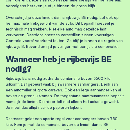
controleren. Deze staan op het kentekenbewijs van het voertuig.
Vervolgens bereken je of je binnen de grens blijft.
Overschrijd je deze limiet, dan is rijbewijs BE nodig. Let ook op
het maximale trekgewicht van de auto. Dit bepaalt hoeveel je
technisch mag trekken. Niet elke auto mag dezelfde last
vervoeren. Daardoor ontstaan verschillen tussen voertuigen.
Controle vooraf voorkomt fouten. Zo blijf je binnen de regels van
rijbewijs B. Bovendien rijd je veiliger met een juiste combinatie.
Wanneer heb je rijbewijs BE
nodig?
Rijbewijs BE is nodig zodra de combinatie boven 3500 kilo
uitkomt. Dat gebeurt vaak bij zwaardere aanhangers. Denk aan
een autotrailer of grote caravan. Ook een lege aanhanger kan al
boven de grens uitkomen. De toegestane maximummassa bepaalt
namelijk de limiet. Daardoor telt niet alleen het actuele gewicht.
Je moet dus altijd naar de papieren kijken.
Daarnaast geldt een aparte regel voor aanhangers boven 750
kilo. Kom je met de combinatie boven de limiet, dan is BE