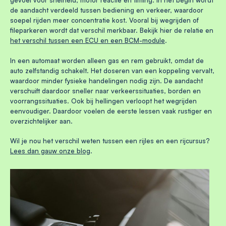
gevoel voor snelheid, motor reactie en timing. In het begin wordt
de aandacht verdeeld tussen bediening en verkeer, waardoor
soepel rijden meer concentratie kost. Vooral bij wegrijden of
fileparkeren wordt dat verschil merkbaar. Bekijk hier de relatie en
het verschil tussen een ECU en een BCM-module
.
In een automaat worden alleen gas en rem gebruikt, omdat de
auto zelfstandig schakelt. Het doseren van een koppeling vervalt,
waardoor minder fysieke handelingen nodig zijn. De aandacht
verschuift daardoor sneller naar verkeerssituaties, borden en
voorrangssituaties. Ook bij hellingen verloopt het wegrijden
eenvoudiger. Daardoor voelen de eerste lessen vaak rustiger en
overzichtelijker aan.
Wil je nou het verschil weten tussen een rijles en een rijcursus?
Lees dan gauw onze blog
.