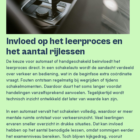
Invloed op het leerproces en
het aantal rijlessen
De keuze voor automaat of handgeschakeld beïnvloedt het
leerproces direct. In een schakelauto wordt de aandacht verdeeld
over verkeer en bediening, wat in de beginfase extra coördinatie
vraagt. Fouten ontstaan regelmatig bij wegrijden of tijdens
schakelmomenten. Daardoor duurt het soms langer voordat
handelingen vanzelfsprekend aanvoelen. Tegelijkertijd wordt
technisch inzicht ontwikkeld dat later van waarde kan zijn.
In een automaat vervalt het schakelen volledig, waardoor er meer
mentale ruimte ontstaat voor verkeersinzicht. Veel leerlingen
ervaren sneller overzicht in drukke situaties. Dat kan invloed
hebben op het aantal benodigde lessen, omdat sommigen eerder
het examenniveau bereiken. Toch blijven kijkgedrag, vooruit