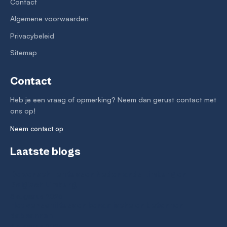
Contact
Algemene voorwaarden
Privacybeleid
Sitemap
Contact
Heb je een vraag of opmerking? Neem dan gerust contact met
ons op!
Neem contact op
Laatste blogs
De verschillen tussen Nederlands Limburg en
Belgisch Limburg
5 augustus 2026
Het verschil tussen keramische en betonnen
dakpannen
4 augustus 2026