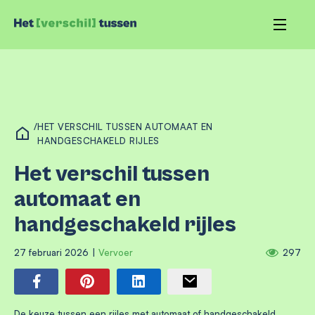
/
HET VERSCHIL TUSSEN AUTOMAAT EN
HANDGESCHAKELD RIJLES
Het verschil tussen
automaat en
handgeschakeld rijles
27 februari 2026
|
Vervoer
297
De keuze tussen een rijles met automaat of handgeschakeld