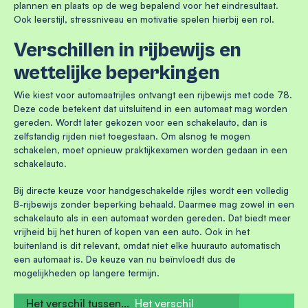
plannen en plaats op de weg bepalend voor het eindresultaat.
Ook leerstijl, stressniveau en motivatie spelen hierbij een rol.
Verschillen in rijbewijs en
wettelijke beperkingen
Wie kiest voor automaatrijles ontvangt een rijbewijs met code 78.
Deze code betekent dat uitsluitend in een automaat mag worden
gereden. Wordt later gekozen voor een schakelauto, dan is
zelfstandig rijden niet toegestaan. Om alsnog te mogen
schakelen, moet opnieuw praktijkexamen worden gedaan in een
schakelauto.
Bij directe keuze voor handgeschakelde rijles wordt een volledig
B-rijbewijs zonder beperking behaald. Daarmee mag zowel in een
schakelauto als in een automaat worden gereden. Dat biedt meer
vrijheid bij het huren of kopen van een auto. Ook in het
buitenland is dit relevant, omdat niet elke huurauto automatisch
een automaat is. De keuze van nu beïnvloedt dus de
mogelijkheden op langere termijn.
Het verschil tussen...
Het verschil