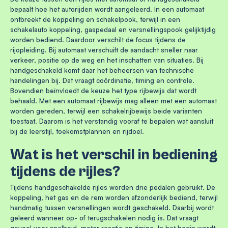
bepaalt hoe het autorijden wordt aangeleerd. In een automaat
ontbreekt de koppeling en schakelpook, terwijl in een
schakelauto koppeling, gaspedaal en versnellingspook gelijktijdig
worden bediend. Daardoor verschilt de focus tijdens de
rijopleiding. Bij automaat verschuift de aandacht sneller naar
verkeer, positie op de weg en het inschatten van situaties. Bij
handgeschakeld komt daar het beheersen van technische
handelingen bij. Dat vraagt coördinatie, timing en controle.
Bovendien beïnvloedt de keuze het type rijbewijs dat wordt
behaald. Met een automaat rijbewijs mag alleen met een automaat
worden gereden, terwijl een schakelrijbewijs beide varianten
toestaat. Daarom is het verstandig vooraf te bepalen wat aansluit
bij de leerstijl, toekomstplannen en rijdoel.
Wat is het verschil in bediening
tijdens de rijles?
Tijdens handgeschakelde rijles worden drie pedalen gebruikt. De
koppeling, het gas en de rem worden afzonderlijk bediend, terwijl
handmatig tussen versnellingen wordt geschakeld. Daarbij wordt
geleerd wanneer op- of terugschakelen nodig is. Dat vraagt