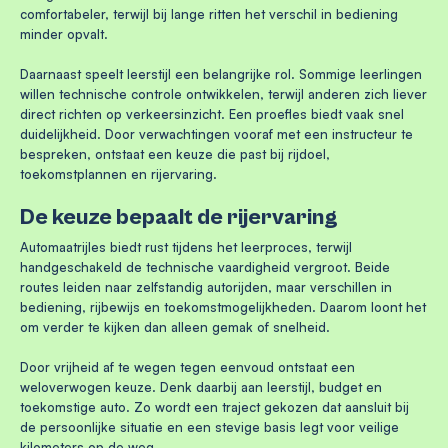
comfortabeler, terwijl bij lange ritten het verschil in bediening
minder opvalt.
Daarnaast speelt leerstijl een belangrijke rol. Sommige leerlingen
willen technische controle ontwikkelen, terwijl anderen zich liever
direct richten op verkeersinzicht. Een proefles biedt vaak snel
duidelijkheid. Door verwachtingen vooraf met een instructeur te
bespreken, ontstaat een keuze die past bij rijdoel,
toekomstplannen en rijervaring.
De keuze bepaalt de rijervaring
Automaatrijles biedt rust tijdens het leerproces, terwijl
handgeschakeld de technische vaardigheid vergroot. Beide
routes leiden naar zelfstandig autorijden, maar verschillen in
bediening, rijbewijs en toekomstmogelijkheden. Daarom loont het
om verder te kijken dan alleen gemak of snelheid.
Door vrijheid af te wegen tegen eenvoud ontstaat een
weloverwogen keuze. Denk daarbij aan leerstijl, budget en
toekomstige auto. Zo wordt een traject gekozen dat aansluit bij
de persoonlijke situatie en een stevige basis legt voor veilige
kilometers op de weg.