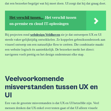
dat een bezoeker begrijpt wat hij moet doen. UI zorgt dat hij dat graag doet.
Het verschil tussen...
Het verschil tussen
on-premise en cloud IT-oplossingen
Bij projecten rond
webdesign Veldhoven
zie je dat ontwerpers UX en UI
steeds vaker gelijktijdig ontwikkelen. Ze koppelen gebruiksonderzoek aan
visueel ontwerp om een natuurlijke flow te creëren. Die combinatie maakt
een website logisch én aantrekkelijk. De bezoeker merkt het direct:
navigeren voelt prettig en het design ondersteunt elke stap.
Veelvoorkomende
misverstanden tussen UX en
UI
Een van de grootste misverstanden is dat UX en UI hetzelfde zijn. Veel
mensen denken dat UX enkel over testen gaat of dat UI alleen visuele