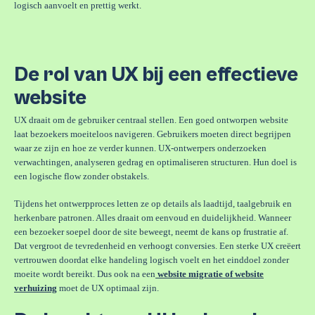
logisch aanvoelt en prettig werkt.
De rol van UX bij een effectieve
website
UX draait om de gebruiker centraal stellen. Een goed ontworpen website
laat bezoekers moeiteloos navigeren. Gebruikers moeten direct begrijpen
waar ze zijn en hoe ze verder kunnen. UX-ontwerpers onderzoeken
verwachtingen, analyseren gedrag en optimaliseren structuren. Hun doel is
een logische flow zonder obstakels.
Tijdens het ontwerpproces letten ze op details als laadtijd, taalgebruik en
herkenbare patronen. Alles draait om eenvoud en duidelijkheid. Wanneer
een bezoeker soepel door de site beweegt, neemt de kans op frustratie af.
Dat vergroot de tevredenheid en verhoogt conversies. Een sterke UX creëert
vertrouwen doordat elke handeling logisch voelt en het einddoel zonder
moeite wordt bereikt. Dus ook na een
website migratie of website
verhuizing
moet de UX optimaal zijn.