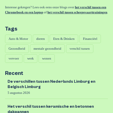
Interesse gekregen? Lees ook eens onze blogs over
het verschil tussen een
Chromebook en een laptop
of
het verschil tussen scheepsvaarttrainingen
.
Tags
Auto & Motor
dieren
Eten & Drinken
Financiëel
Gezondheid
mentale gezondheid
verschil tussen
vervoer
werk
wonen
Recent
De verschillen tussen Nederlands Limburg en
Belgisch Limburg
5 augustus 2026
Het verschil tussen keramische en betonnen
dakpannen