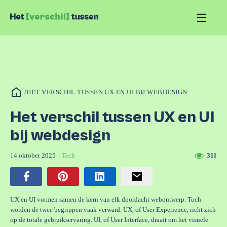
/
HET VERSCHIL TUSSEN UX EN UI BIJ WEBDESIGN
Het verschil tussen UX en UI
bij webdesign
14 oktober 2025
|
Tech
311
UX en UI vormen samen de kern van elk doordacht webontwerp. Toch
worden de twee begrippen vaak verward. UX, of User Experience, richt zich
op de totale gebruikservaring. UI, of User Interface, draait om het visuele