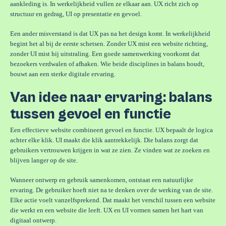
aankleding is. In werkelijkheid vullen ze elkaar aan. UX richt zich op
structuur en gedrag, UI op presentatie en gevoel.
Een ander misverstand is dat UX pas na het design komt. In werkelijkheid
begint het al bij de eerste schetsen. Zonder UX mist een website richting,
zonder UI mist hij uitstraling. Een goede samenwerking voorkomt dat
bezoekers verdwalen of afhaken. Wie beide disciplines in balans houdt,
bouwt aan een sterke digitale ervaring.
Van idee naar ervaring: balans
tussen gevoel en functie
Een effectieve website combineert gevoel en functie. UX bepaalt de logica
achter elke klik. UI maakt die klik aantrekkelijk. Die balans zorgt dat
gebruikers vertrouwen krijgen in wat ze zien. Ze vinden wat ze zoeken en
blijven langer op de site.
Wanneer ontwerp en gebruik samenkomen, ontstaat een natuurlijke
ervaring. De gebruiker hoeft niet na te denken over de werking van de site.
Elke actie voelt vanzelfsprekend. Dat maakt het verschil tussen een website
die werkt en een website die leeft. UX en UI vormen samen het hart van
digitaal ontwerp.