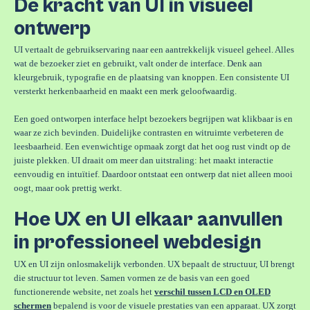
De kracht van UI in visueel
ontwerp
UI vertaalt de gebruikservaring naar een aantrekkelijk visueel geheel. Alles
wat de bezoeker ziet en gebruikt, valt onder de interface. Denk aan
kleurgebruik, typografie en de plaatsing van knoppen. Een consistente UI
versterkt herkenbaarheid en maakt een merk geloofwaardig.
Een goed ontworpen interface helpt bezoekers begrijpen wat klikbaar is en
waar ze zich bevinden. Duidelijke contrasten en witruimte verbeteren de
leesbaarheid. Een evenwichtige opmaak zorgt dat het oog rust vindt op de
juiste plekken. UI draait om meer dan uitstraling: het maakt interactie
eenvoudig en intuïtief. Daardoor ontstaat een ontwerp dat niet alleen mooi
oogt, maar ook prettig werkt.
Hoe UX en UI elkaar aanvullen
in professioneel webdesign
UX en UI zijn onlosmakelijk verbonden. UX bepaalt de structuur, UI brengt
die structuur tot leven. Samen vormen ze de basis van een goed
functionerende website, net zoals het
verschil tussen LCD en OLED
schermen
bepalend is voor de visuele prestaties van een apparaat. UX zorgt