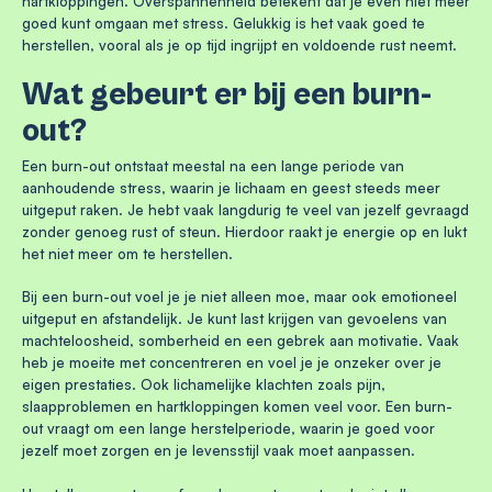
hartkloppingen. Overspannenheid betekent dat je even niet meer
goed kunt omgaan met stress. Gelukkig is het vaak goed te
herstellen, vooral als je op tijd ingrijpt en voldoende rust neemt.
Wat gebeurt er bij een burn-
out?
Een burn-out ontstaat meestal na een lange periode van
aanhoudende stress, waarin je lichaam en geest steeds meer
uitgeput raken. Je hebt vaak langdurig te veel van jezelf gevraagd
zonder genoeg rust of steun. Hierdoor raakt je energie op en lukt
het niet meer om te herstellen.
Bij een burn-out voel je je niet alleen moe, maar ook emotioneel
uitgeput en afstandelijk. Je kunt last krijgen van gevoelens van
machteloosheid, somberheid en een gebrek aan motivatie. Vaak
heb je moeite met concentreren en voel je je onzeker over je
eigen prestaties. Ook lichamelijke klachten zoals pijn,
slaapproblemen en hartkloppingen komen veel voor. Een burn-
out vraagt om een lange herstelperiode, waarin je goed voor
jezelf moet zorgen en je levensstijl vaak moet aanpassen.