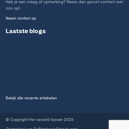
Heb je een vraag of opmerking? Neem dan gerust contact met
ons op!
Neem contact op
Laatste blogs
De verschillen tussen Nederlands Limburg en
Belgisch Limburg
5 augustus 2026
Het verschil tussen keramische en betonnen
dakpannen
4 augustus 2026
Het verschil tussen een kalknagel en een
schimmelnagel
28 juli 2026
Bekijk alle recente artiekelen
© Copyright Het verschil tussen 2026