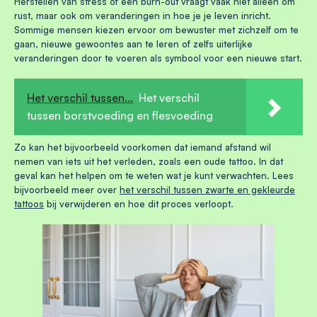
Herstellen van stress of een burn-out vraagt vaak niet alleen om
rust, maar ook om veranderingen in hoe je je leven inricht.
Sommige mensen kiezen ervoor om bewuster met zichzelf om te
gaan, nieuwe gewoontes aan te leren of zelfs uiterlijke
veranderingen door te voeren als symbool voor een nieuwe start.
Het verschil tussen...
Het verschil
tussen borstvoeding en flesvoeding
Zo kan het bijvoorbeeld voorkomen dat iemand afstand wil
nemen van iets uit het verleden, zoals een oude tattoo. In dat
geval kan het helpen om te weten wat je kunt verwachten. Lees
bijvoorbeeld meer over
het verschil tussen zwarte en gekleurde
tattoos
bij verwijderen
en hoe dit proces verloopt.