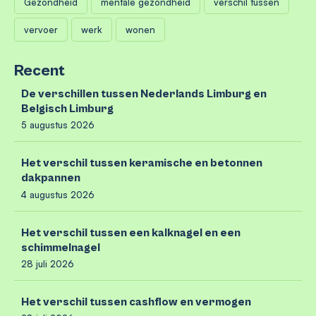
Gezondheid
mentale gezondheid
verschil tussen
vervoer
werk
wonen
Recent
De verschillen tussen Nederlands Limburg en
Belgisch Limburg
5 augustus 2026
Het verschil tussen keramische en betonnen
dakpannen
4 augustus 2026
Het verschil tussen een kalknagel en een
schimmelnagel
28 juli 2026
Het verschil tussen cashflow en vermogen