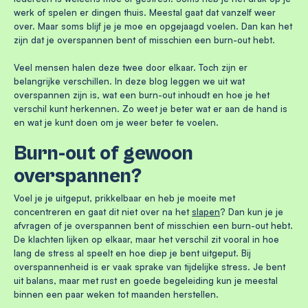
werk of spelen er dingen thuis. Meestal gaat dat vanzelf weer
over. Maar soms blijf je je moe en opgejaagd voelen. Dan kan het
zijn dat je overspannen bent of misschien een burn-out hebt.
Veel mensen halen deze twee door elkaar. Toch zijn er
belangrijke verschillen. In deze blog leggen we uit wat
overspannen zijn is, wat een burn-out inhoudt en hoe je het
verschil kunt herkennen. Zo weet je beter wat er aan de hand is
en wat je kunt doen om je weer beter te voelen.
Burn-out of gewoon
overspannen?
Voel je je uitgeput, prikkelbaar en heb je moeite met
concentreren en gaat dit niet over na het
slapen
? Dan kun je je
afvragen of je overspannen bent of misschien een burn-out hebt.
De klachten lijken op elkaar, maar het verschil zit vooral in hoe
lang de stress al speelt en hoe diep je bent uitgeput. Bij
overspannenheid is er vaak sprake van tijdelijke stress. Je bent
uit balans, maar met rust en goede begeleiding kun je meestal
binnen een paar weken tot maanden herstellen.