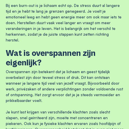
Bij een burn-out is je lichaam echt op. De stress duurt al langere
tijd en je hebt te lang je grenzen genegeerd. Je voelt je
emotioneel leeg en hebt geen energie meer om ook maar iets te
doen. Herstellen duurt vaak veel langer en vraagt om meer
veranderingen in je leven. Het is belangrijk om het verschil te
herkennen, zodat je de juiste stappen kunt zetten richting
herstel.
Wat is overspannen zijn
eigenlijk?
Overspannen zijn betekent dat je lichaam en geest tijdelijk
overbelast zijn door teveel stress of druk. Dit kan ontstaan
wanneer je langere tijd veel van jezelf vraagt. Bijvoorbeeld door
werk, privézaken of andere verplichtingen zonder voldoende rust
of ontspanning. Het zorgt ervoor dat je je steeds vermoeider en
prikkelbaarder voelt.
Je kunt last krijgen van verschillende klachten zoals slecht
slapen, snel geïrriteerd zijn, moeite met concentreren en
piekeren. Ook kun je fysieke klachten ervaren zoals hoofdpijn of