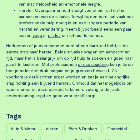
van machteloosheid en emotionele leegte.
Herstel:
Overspannenheid vraagt vooral om rust en het
aanpassen van de situatie. Terwijl bij een burn-out vaak ook
professionele hulp nodig is en een langere periode van
herstel en verandering. Neem bijvoorbeeld eens een paar
lessen
yoga
of
pilates
om tot rust te komen.
Herkennen of je overspannen bent of een burn-out hebt, is de
eerste stap naar herstel. Beide situaties vragen om aandacht en
tijd, maar het is belangrijk om op tijd hulp te zoeken en goed naar
jezelf te luisteren. Met professionele
stress coaching
kun je leren
hoe je beter met druk omgaat en je grenzen bewaakt. Zo
voorkom je dat klachten erger worden en zet je een belangrijke
stap richting een blijvend herstel. Onthoud dat het mogelijk is om
weer sterker uit deze periode te komen, zolang je de juiste
ondersteuning krijgt en goed voor jezelf zorgt.
Tags
Auto & Motor
dieren
Eten & Drinken
Financiëel