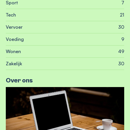
Sport
7
Tech
21
Vervoer
30
Voeding
9
Wonen
49
Zakelijk
30
Over ons