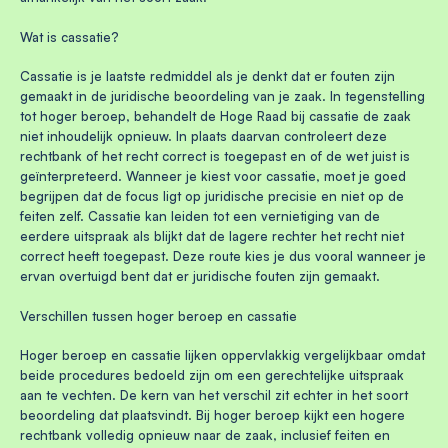
Wat is cassatie?
Cassatie is je laatste redmiddel als je denkt dat er fouten zijn
gemaakt in de juridische beoordeling van je zaak. In tegenstelling
tot hoger beroep, behandelt de Hoge Raad bij cassatie de zaak
niet inhoudelijk opnieuw. In plaats daarvan controleert deze
rechtbank of het recht correct is toegepast en of de wet juist is
geïnterpreteerd. Wanneer je kiest voor cassatie, moet je goed
begrijpen dat de focus ligt op juridische precisie en niet op de
feiten zelf. Cassatie kan leiden tot een vernietiging van de
eerdere uitspraak als blijkt dat de lagere rechter het recht niet
correct heeft toegepast. Deze route kies je dus vooral wanneer je
ervan overtuigd bent dat er juridische fouten zijn gemaakt.
Verschillen tussen hoger beroep en cassatie
Hoger beroep en cassatie lijken oppervlakkig vergelijkbaar omdat
beide procedures bedoeld zijn om een gerechtelijke uitspraak
aan te vechten. De kern van het verschil zit echter in het soort
beoordeling dat plaatsvindt. Bij hoger beroep kijkt een hogere
rechtbank volledig opnieuw naar de zaak, inclusief feiten en