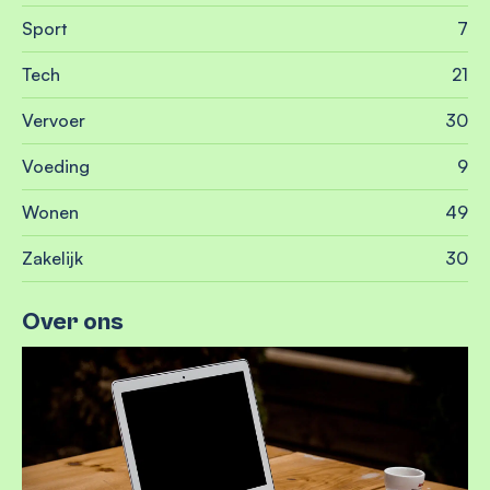
Sport
7
Tech
21
Vervoer
30
Voeding
9
Wonen
49
Zakelijk
30
Over ons