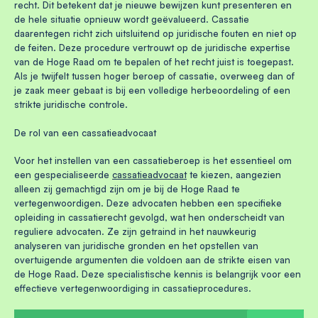
recht. Dit betekent dat je nieuwe bewijzen kunt presenteren en
de hele situatie opnieuw wordt geëvalueerd. Cassatie
daarentegen richt zich uitsluitend op juridische fouten en niet op
de feiten. Deze procedure vertrouwt op de juridische expertise
van de Hoge Raad om te bepalen of het recht juist is toegepast.
Als je twijfelt tussen hoger beroep of cassatie, overweeg dan of
je zaak meer gebaat is bij een volledige herbeoordeling of een
strikte juridische controle.
De rol van een cassatieadvocaat
Voor het instellen van een cassatieberoep is het essentieel om
een gespecialiseerde
cassatieadvocaat
te kiezen, aangezien
alleen zij gemachtigd zijn om je bij de Hoge Raad te
vertegenwoordigen. Deze advocaten hebben een specifieke
opleiding in cassatierecht gevolgd, wat hen onderscheidt van
reguliere advocaten. Ze zijn getraind in het nauwkeurig
analyseren van juridische gronden en het opstellen van
overtuigende argumenten die voldoen aan de strikte eisen van
de Hoge Raad. Deze specialistische kennis is belangrijk voor een
effectieve vertegenwoordiging in cassatieprocedures.