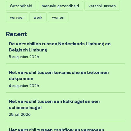
Gezondheid
mentale gezondheid
verschil tussen
vervoer
werk
wonen
Recent
De verschillen tussen Nederlands Limburg en
Belgisch Limburg
5 augustus 2026
Het verschil tussen keramische en betonnen
dakpannen
4 augustus 2026
Het verschil tussen een kalknagel en een
schimmelnagel
28 juli 2026
Het verschil tussen cashflow en vermogen