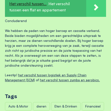
Het verschil tussen...
Het verschil
tussen een flat en appartement
Concluderend
We hebben de paden van hoger beroep en cassatie verkend.
Beide bieden mogelijkheden om een gerechtelijke uitspraak te
herzien, maar ze dienen verschillende doelen. Bij hoger beroep
krijg je een complete heroverweging van je zaak, terwijl cassatie
zich richt op juridische precisie en de juiste toepassing van het
recht. Als je overweegt om een van deze stappen te zetten, is
het belangrijk dat je je situatie goed begrijpt en de juiste
juridische ondersteuning zoekt.
Leestip!
het verschil tussen logistiek en Supply Chain
Management (SCM)
of
het verschil tussen zumba en aerobics.
Tags
Auto & Motor
dieren
Eten & Drinken
Financiëel