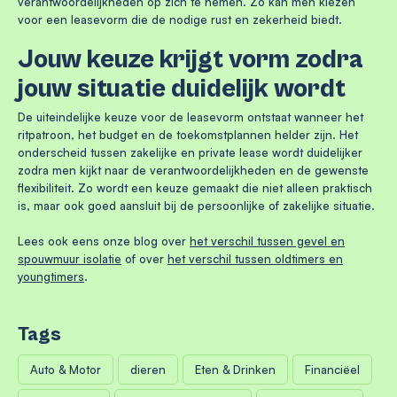
verantwoordelijkheden op zich te nemen. Zo kan men kiezen
voor een leasevorm die de nodige rust en zekerheid biedt.
Jouw keuze krijgt vorm zodra
jouw situatie duidelijk wordt
De uiteindelijke keuze voor de leasevorm ontstaat wanneer het
ritpatroon, het budget en de toekomstplannen helder zijn. Het
onderscheid tussen zakelijke en private lease wordt duidelijker
zodra men kijkt naar de verantwoordelijkheden en de gewenste
flexibiliteit. Zo wordt een keuze gemaakt die niet alleen praktisch
is, maar ook goed aansluit bij de persoonlijke of zakelijke situatie.
Lees ook eens onze blog over
het verschil tussen gevel en
spouwmuur isolatie
of over
het verschil tussen oldtimers en
youngtimers
.
Tags
Auto & Motor
dieren
Eten & Drinken
Financiëel