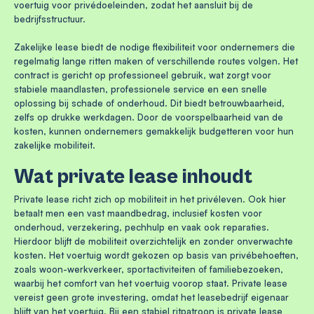
voertuig voor privédoeleinden, zodat het aansluit bij de
bedrijfsstructuur.
Zakelijke lease biedt de nodige flexibiliteit voor ondernemers die
regelmatig lange ritten maken of verschillende routes volgen. Het
contract is gericht op professioneel gebruik, wat zorgt voor
stabiele maandlasten, professionele service en een snelle
oplossing bij schade of onderhoud. Dit biedt betrouwbaarheid,
zelfs op drukke werkdagen. Door de voorspelbaarheid van de
kosten, kunnen ondernemers gemakkelijk budgetteren voor hun
zakelijke mobiliteit.
Wat private lease inhoudt
Private lease richt zich op mobiliteit in het privéleven. Ook hier
betaalt men een vast maandbedrag, inclusief kosten voor
onderhoud, verzekering, pechhulp en vaak ook reparaties.
Hierdoor blijft de mobiliteit overzichtelijk en zonder onverwachte
kosten. Het voertuig wordt gekozen op basis van privébehoeften,
zoals woon-werkverkeer, sportactiviteiten of familiebezoeken,
waarbij het comfort van het voertuig voorop staat. Private lease
vereist geen grote investering, omdat het leasebedrijf eigenaar
blijft van het voertuig. Bij een stabiel ritpatroon is private lease