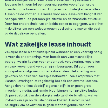
toegang te krijgen tot een voertuig zonder vooraf een grote
investering te hoeven doen. Er zijn echter duidelijke verschillen
tussen beide vormen. De keuze voor een leasevorm hangt af van
het type ritten, de persoonlijke situatie en de financiële structuur.
Door het onderscheid tussen beide opties te begrijpen, wordt het
makkelijker om een weloverwogen beslissing te maken die past
bij de dagelijkse behoeften.
Wat zakelijke lease inhoudt
Zakelijke lease biedt duidelijkheid wanneer er een voertuig nodig
is voor de onderneming. Men betaalt een vast maandelijks
bedrag, waarin kosten voor onderhoud, verzekering, reparaties
en vaak vervangend vervoer zijn inbegrepen. Dit zorgt voor
voorspelbare uitgaven zonder extra kosten. Het voertuig wordt
gekozen op basis van zakelijke behoeften, zoals afspraken met
klanten, leveringen of regelmatig bezoek aan externe locaties.
Aangezien het leasebedrijf eigenaar blijft, is er geen grote
investering nodig, wat ruimte biedt binnen het zakelijke budget.
Bij privégebruik van de zakelijke auto geldt de bijtelling, wat van
invloed kan zijn op de uiteindelijke kosten. Daarom is het
belangrijk om bewust om te gaan met het gebruik van het