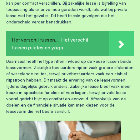
kan per contract verschillen. Bij zakelijke lease is bijtelling van
toepassing als er privé mee gereden wordt, iets wat bij private
lease niet het geval is. Dit heeft fiscale gevolgen die het
onderscheid verder benadrukken.
Het verschil tussen...
Het verschil
tussen pilates en yoga
Daarnaast heeft het type ritten invloed op de keuze tussen beide
leasevormen. Zakelijke bestuurders rijden vaak grotere afstanden
of wisselende routes, terwijl privébestuurders vaak een stabiel
ritpatroon hebben. Dit maakt de ervaring van de leasevormen
tijdens dagelijks gebruik anders. Zakelijke lease biedt vaak meer
keuze in specifieke functies of voertuigen, terwijl private lease
vooral gericht blijft op comfort en eenvoud. Afhankelijk van de
doelen en de financiële situatie kan men kiezen voor de
leasevorm die het beste aansluit.