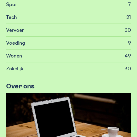
Sport
7
Tech
21
Vervoer
30
Voeding
9
Wonen
49
Zakelijk
30
Over ons