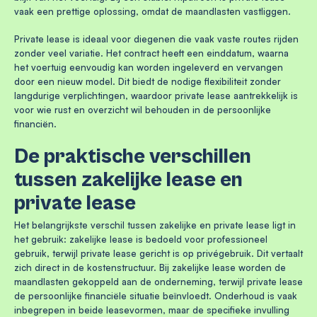
vaak een prettige oplossing, omdat de maandlasten vastliggen.
Private lease is ideaal voor diegenen die vaak vaste routes rijden
zonder veel variatie. Het contract heeft een einddatum, waarna
het voertuig eenvoudig kan worden ingeleverd en vervangen
door een nieuw model. Dit biedt de nodige flexibiliteit zonder
langdurige verplichtingen, waardoor private lease aantrekkelijk is
voor wie rust en overzicht wil behouden in de persoonlijke
financiën.
De praktische verschillen
tussen zakelijke lease en
private lease
Het belangrijkste verschil tussen zakelijke en private lease ligt in
het gebruik: zakelijke lease is bedoeld voor professioneel
gebruik, terwijl private lease gericht is op privégebruik. Dit vertaalt
zich direct in de kostenstructuur. Bij zakelijke lease worden de
maandlasten gekoppeld aan de onderneming, terwijl private lease
de persoonlijke financiële situatie beïnvloedt. Onderhoud is vaak
inbegrepen in beide leasevormen, maar de specifieke invulling