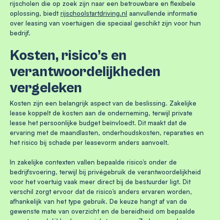
rijscholen die op zoek zijn naar een betrouwbare en flexibele
oplossing, biedt
rijschoolstartdriving.nl
aanvullende informatie
over leasing van voertuigen die speciaal geschikt zijn voor hun
bedrijf.
Kosten, risico’s en
verantwoordelijkheden
vergeleken
Kosten zijn een belangrijk aspect van de beslissing. Zakelijke
lease koppelt de kosten aan de onderneming, terwijl private
lease het persoonlijke budget beïnvloedt. Dit maakt dat de
ervaring met de maandlasten, onderhoudskosten, reparaties en
het risico bij schade per leasevorm anders aanvoelt.
In zakelijke contexten vallen bepaalde risico’s onder de
bedrijfsvoering, terwijl bij privégebruik de verantwoordelijkheid
voor het voertuig vaak meer direct bij de bestuurder ligt. Dit
verschil zorgt ervoor dat de risico’s anders ervaren worden,
afhankelijk van het type gebruik. De keuze hangt af van de
gewenste mate van overzicht en de bereidheid om bepaalde