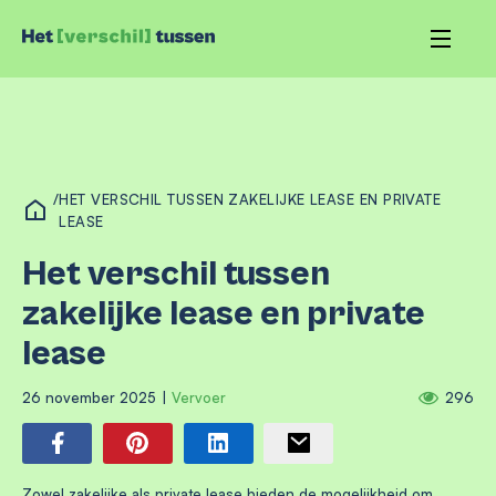
/
HET VERSCHIL TUSSEN ZAKELIJKE LEASE EN PRIVATE
LEASE
Het verschil tussen
zakelijke lease en private
lease
26 november 2025
|
Vervoer
296
Zowel zakelijke als private lease bieden de mogelijkheid om