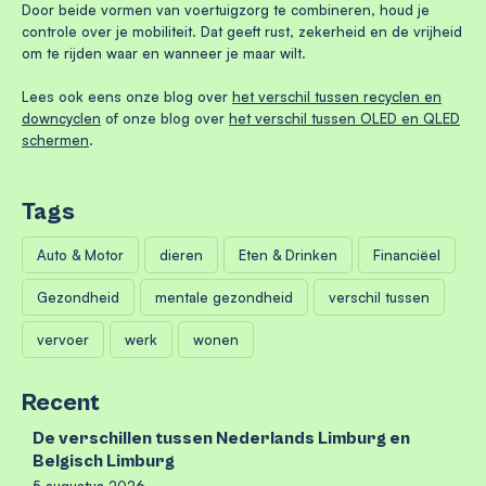
Door beide vormen van voertuigzorg te combineren, houd je
controle over je mobiliteit. Dat geeft rust, zekerheid en de vrijheid
om te rijden waar en wanneer je maar wilt.
Lees ook eens onze blog over
het verschil tussen recyclen en
downcyclen
of onze blog over
het verschil tussen OLED en QLED
schermen
.
Tags
Auto & Motor
dieren
Eten & Drinken
Financiëel
Gezondheid
mentale gezondheid
verschil tussen
vervoer
werk
wonen
Recent
De verschillen tussen Nederlands Limburg en
Belgisch Limburg