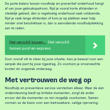
De juiste balans tussen noodhulp en preventief onderhoud hangt
af van jouw gebruikspatroon. Rijd je vooral korte afstanden in
stedelijk gebied, dan is regelmatig onderhoud vaak voldoende.
Rijd je vaak lange afstanden of kom je op plekken waar hulp
minder snel beschikbaar is, dan is aanvullende noodhulpdekking
aan te raden.
Het verschil tussen...
Het verschil
tussen post en express
Door vooraf stil te staan bij jouw situatie, kies je bewust voor een
aanpak die past bij jouw rijgedrag. Zo voorkom je onverwachte
kosten én ongemak onderweg.
Met vertrouwen de weg op
Noodhulp en preventieve service versterken elkaar. Waar de één
ondersteuning biedt op kritieke momenten, zorgt de ander
ervoor dat die momenten zo min mogelijk voorkomen. Samen
vormen ze de basis voor een betrouwbare, veilige rijervaring.