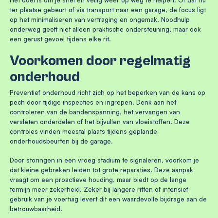
ter plaatse gebeurt of via transport naar een garage, de focus ligt
op het minimaliseren van vertraging en ongemak. Noodhulp
onderweg geeft niet alleen praktische ondersteuning, maar ook
een gerust gevoel tijdens elke rit.
Voorkomen door regelmatig
onderhoud
Preventief onderhoud richt zich op het beperken van de kans op
pech door tijdige inspecties en ingrepen. Denk aan het
controleren van de bandenspanning, het vervangen van
versleten onderdelen of het bijvullen van vloeistoffen. Deze
controles vinden meestal plaats tijdens geplande
onderhoudsbeurten bij de garage.
Door storingen in een vroeg stadium te signaleren, voorkom je
dat kleine gebreken leiden tot grote reparaties. Deze aanpak
vraagt om een proactieve houding, maar biedt op de lange
termijn meer zekerheid. Zeker bij langere ritten of intensief
gebruik van je voertuig levert dit een waardevolle bijdrage aan de
betrouwbaarheid.