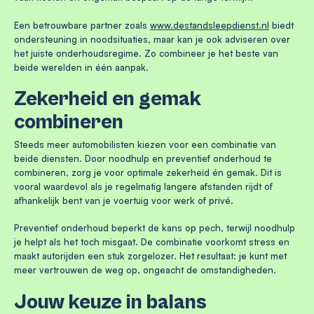
Een betrouwbare partner zoals
www.destandsleepdienst.nl
biedt
ondersteuning in noodsituaties, maar kan je ook adviseren over
het juiste onderhoudsregime. Zo combineer je het beste van
beide werelden in één aanpak.
Zekerheid en gemak
combineren
Steeds meer automobilisten kiezen voor een combinatie van
beide diensten. Door noodhulp en preventief onderhoud te
combineren, zorg je voor optimale zekerheid én gemak. Dit is
vooral waardevol als je regelmatig langere afstanden rijdt of
afhankelijk bent van je voertuig voor werk of privé.
Preventief onderhoud beperkt de kans op pech, terwijl noodhulp
je helpt als het toch misgaat. De combinatie voorkomt stress en
maakt autorijden een stuk zorgelozer. Het resultaat: je kunt met
meer vertrouwen de weg op, ongeacht de omstandigheden.
Jouw keuze in balans