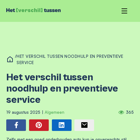
/
HET VERSCHIL TUSSEN NOODHULP EN PREVENTIEVE
SERVICE
Het verschil tussen
noodhulp en preventieve
service
19 augustus 2025
|
Algemeen
365
Zelfs met een goed onderhouden auto kun je onverwachts stil