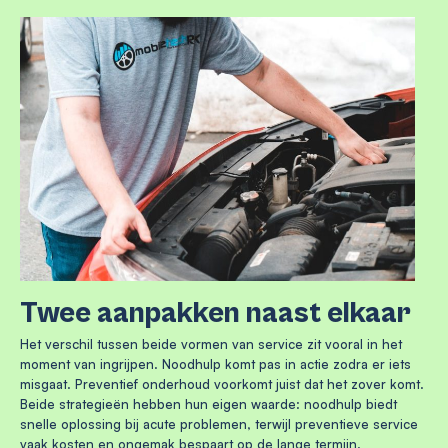
Twee aanpakken naast elkaar
Het verschil tussen beide vormen van service zit vooral in het
moment van ingrijpen. Noodhulp komt pas in actie zodra er iets
misgaat. Preventief onderhoud voorkomt juist dat het zover komt.
Beide strategieën hebben hun eigen waarde: noodhulp biedt
snelle oplossing bij acute problemen, terwijl preventieve service
vaak kosten en ongemak bespaart op de lange termijn.