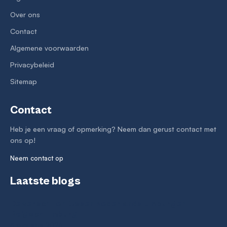
Over ons
Contact
Algemene voorwaarden
Privacybeleid
Sitemap
Contact
Heb je een vraag of opmerking? Neem dan gerust contact met
ons op!
Neem contact op
Laatste blogs
De verschillen tussen Nederlands Limburg en
Belgisch Limburg
5 augustus 2026