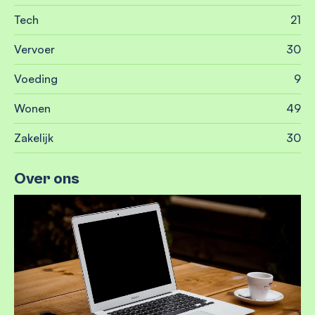
Tech
21
Vervoer
30
Voeding
9
Wonen
49
Zakelijk
30
Over ons