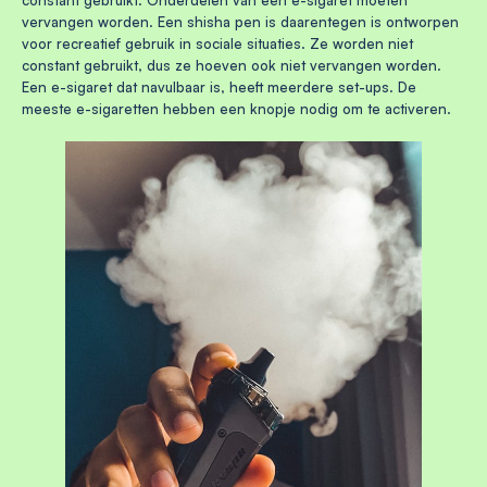
constant gebruikt. Onderdelen van een e-sigaret moeten
vervangen worden. Een shisha pen is daarentegen is ontworpen
voor recreatief gebruik in sociale situaties. Ze worden niet
constant gebruikt, dus ze hoeven ook niet vervangen worden.
Een e-sigaret dat navulbaar is, heeft meerdere set-ups. De
meeste e-sigaretten hebben een knopje nodig om te activeren.