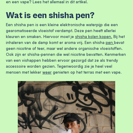
en een vape? Lees het allemaal in dit artikel.
Wat is een shisha pen?
Een shisha pen is een kleine elektronische waterpijp die een
gearomatiseerde vloeistof verdampt. Deze pen heeft allerlei
kleuren en smaken. Hiervoor moet je
shisha kolen kopen.
Bij het
inhaleren van de damp komt er aroma vrij. Een shisha
pen
bevat
geen nicotine of teer, maar wel andere organische vloeistoffen.
Ook zijn er shisha-pennen die wel nicotine bevatten. Kenmerken
van een vishappen hebben ervoor gezorgd dat ze als trendy
accessoire worden gezien. Tegenwoordig zie je heel veel
mensen met lekker
weer
genieten op het terras met een vape.