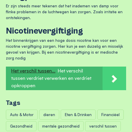
Er zijn steeds meer tekenen dat het inademen van damp voor
flinke problemen in de luchtwegen kan zorgen. Zoals irritatie en
ontstekingen.
Nicotinevergiftiging
Het binnenkrijgen van een hoge dosis nicotine kan voor een
nicotine vergiftiging zorgen. Hier kun je een duizelig en misselijk
gevoel van krijgen. Bij een nicotinevergiftiging is er medische
zorg nodig
Het verschil tussen...
Het verschil
tussen verdriet verwerken en verdriet
opkroppen
Tags
Auto & Motor
dieren
Eten & Drinken
Financiëel
Gezondheid
mentale gezondheid
verschil tussen