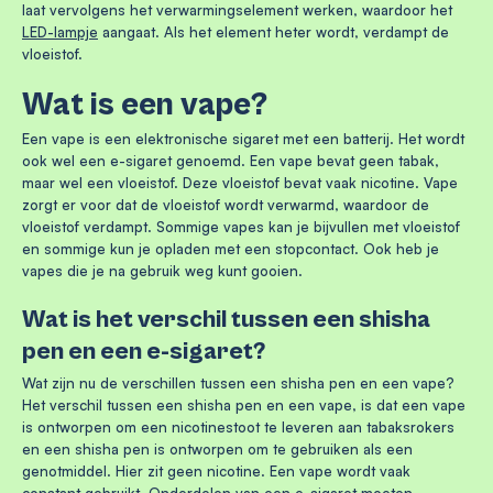
laat vervolgens het verwarmingselement werken, waardoor het
LED-lampje
aangaat. Als het element heter wordt, verdampt de
vloeistof.
Wat is een vape?
Een vape is een elektronische sigaret met een batterij. Het wordt
ook wel een e-sigaret genoemd. Een vape bevat geen tabak,
maar wel een vloeistof. Deze vloeistof bevat vaak nicotine. Vape
zorgt er voor dat de vloeistof wordt verwarmd, waardoor de
vloeistof verdampt. Sommige vapes kan je bijvullen met vloeistof
en sommige kun je opladen met een stopcontact. Ook heb je
vapes die je na gebruik weg kunt gooien.
Wat is het verschil tussen een shisha
pen en een e-sigaret?
Wat zijn nu de verschillen tussen een shisha pen en een vape?
Het verschil tussen een shisha pen en een vape, is dat een vape
is ontworpen om een nicotinestoot te leveren aan tabaksrokers
en een shisha pen is ontworpen om te gebruiken als een
genotmiddel. Hier zit geen nicotine. Een vape wordt vaak