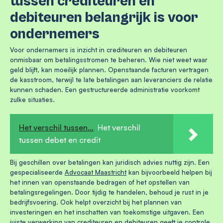
tussen crediteuren en
debiteuren belangrijk is voor
ondernemers
Voor ondernemers is inzicht in crediteuren en debiteuren
onmisbaar om betalingsstromen te beheren. Wie niet weet waar
geld blijft, kan moeilijk plannen. Openstaande facturen vertragen
de kasstroom, terwijl te late betalingen aan leveranciers de relatie
kunnen schaden. Een gestructureerde administratie voorkomt
zulke situaties.
Het verschil tussen...
Het verschil
tussen debet en credit
Bij geschillen over betalingen kan juridisch advies nuttig zijn. Een
gespecialiseerde
Advocaat Maastricht
kan bijvoorbeeld helpen bij
het innen van openstaande bedragen of het opstellen van
betalingsregelingen. Door tijdig te handelen, behoud je rust in je
bedrijfsvoering. Ook helpt overzicht bij het plannen van
investeringen en het inschatten van toekomstige uitgaven. Een
juiste verwerking van crediteuren en debiteuren geeft je controle