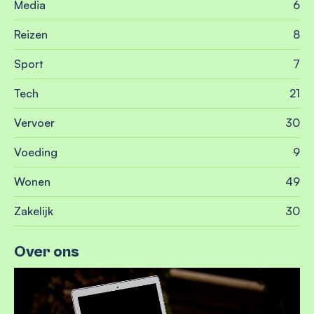
Media
6
Reizen
8
Sport
7
Tech
21
Vervoer
30
Voeding
9
Wonen
49
Zakelijk
30
Over ons