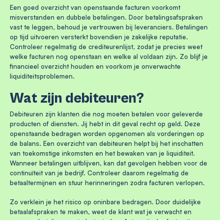
Een goed overzicht van openstaande facturen voorkomt
misverstanden en dubbele betalingen. Door betalingsafspraken
vast te leggen, behoud je vertrouwen bij leveranciers. Betalingen
op tijd uitvoeren versterkt bovendien je zakelijke reputatie.
Controleer regelmatig de crediteurenlijst, zodat je precies weet
welke facturen nog openstaan en welke al voldaan zijn. Zo blijf je
financieel overzicht houden en voorkom je onverwachte
liquiditeitsproblemen.
Wat zijn debiteuren?
Debiteuren zijn klanten die nog moeten betalen voor geleverde
producten of diensten. Jij hebt in dit geval recht op geld. Deze
openstaande bedragen worden opgenomen als vorderingen op
de balans. Een overzicht van debiteuren helpt bij het inschatten
van toekomstige inkomsten en het bewaken van je liquiditeit.
Wanneer betalingen uitblijven, kan dat gevolgen hebben voor de
continuïteit van je bedrijf. Controleer daarom regelmatig de
betaaltermijnen en stuur herinneringen zodra facturen verlopen.
Zo verklein je het risico op oninbare bedragen. Door duidelijke
betaalafspraken te maken, weet de klant wat je verwacht en