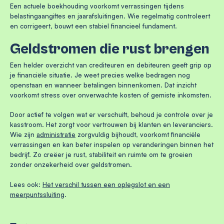
Een actuele boekhouding voorkomt verrassingen tijdens
belastingaangiftes en jaarafsluitingen. Wie regelmatig controleert
en corrigeert, bouwt een stabiel financieel fundament.
Geldstromen die rust brengen
Een helder overzicht van crediteuren en debiteuren geeft grip op
je financiële situatie. Je weet precies welke bedragen nog
openstaan en wanneer betalingen binnenkomen. Dat inzicht
voorkomt stress over onverwachte kosten of gemiste inkomsten.
Door actief te volgen wat er verschuift, behoud je controle over je
kasstroom. Het zorgt voor vertrouwen bij klanten en leveranciers.
Wie zijn
administratie
zorgvuldig bijhoudt, voorkomt financiële
verrassingen en kan beter inspelen op veranderingen binnen het
bedrijf. Zo creëer je rust, stabiliteit en ruimte om te groeien
zonder onzekerheid over geldstromen.
Lees ook:
Het verschil tussen een oplegslot en een
meerpuntssluiting
.