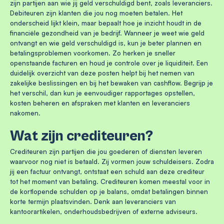
zijn partijen aan wie jij geld verschuldigd bent, zoals leveranciers.
Debiteuren zijn klanten die jou nog moeten betalen. Het
onderscheid lijkt klein, maar bepaalt hoe je inzicht houdt in de
financiële gezondheid van je bedrijf. Wanneer je weet wie geld
ontvangt en wie geld verschuldigd is, kun je beter plannen en
betalingsproblemen voorkomen. Zo herken je sneller
openstaande facturen en houd je controle over je liquiditeit. Een
duidelijk overzicht van deze posten helpt bij het nemen van
zakelijke beslissingen en bij het bewaken van cashflow. Begrijp je
het verschil, dan kun je eenvoudiger rapportages opstellen,
kosten beheren en afspraken met klanten en leveranciers
nakomen.
Wat zijn crediteuren?
Crediteuren zijn partijen die jou goederen of diensten leveren
waarvoor nog niet is betaald. Zij vormen jouw schuldeisers. Zodra
jij een factuur ontvangt, ontstaat een schuld aan deze crediteur
tot het moment van betaling. Crediteuren komen meestal voor in
de kortlopende schulden op je balans, omdat betalingen binnen
korte termijn plaatsvinden. Denk aan leveranciers van
kantoorartikelen, onderhoudsbedrijven of externe adviseurs.