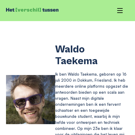
Waldo
Taekema
Ik ben Waldo Taekema, geboren op 16
juli 2000 in Dokkum, Friesland. Ik heb
meerdere online platforms opgezet die
antwoorden bieden op een scala aan
vragen. Naast mijn digitale
ondernemingen ben ik een fervent
schaatser en een toegewijde
bouwkunde student, waarbij ik mijn
liefde voor ontwerpen en techniek
combineer. Op mijn 23e ben ik klaar
voor de uitdagingen die het leven mij