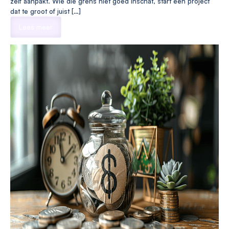
zelf aanpakt. Wie die grens niet goed inschat, start een project
dat te groot of juist […]
Lees meer